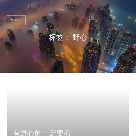
Home
标签：
野心
有野心的一定要看