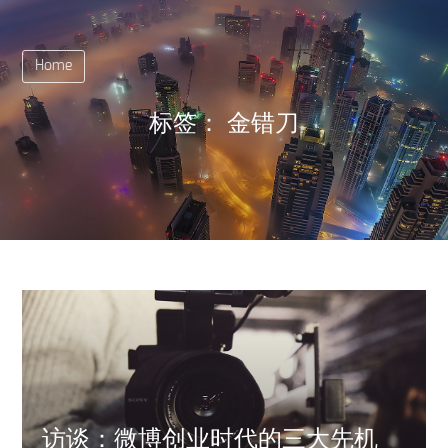
Home
标签：
金错刀
访谈：微博创业时代的三大先机