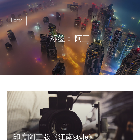
Home
标签：
阿三
印度阿三版《江南style》