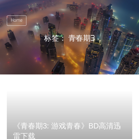
Home
标签：
青春期3
《青春期3: 游戏青春》BD高清迅
雷下载