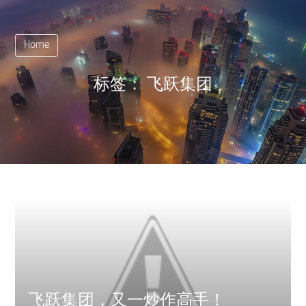
Home
标签：
飞跃集团
飞跃集团，又一炒作高手！