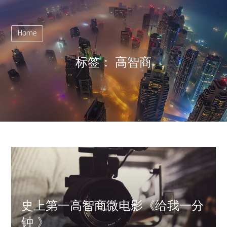
Home
标签：
高智商
史上第一高智商微电影《给我一分
钟 》