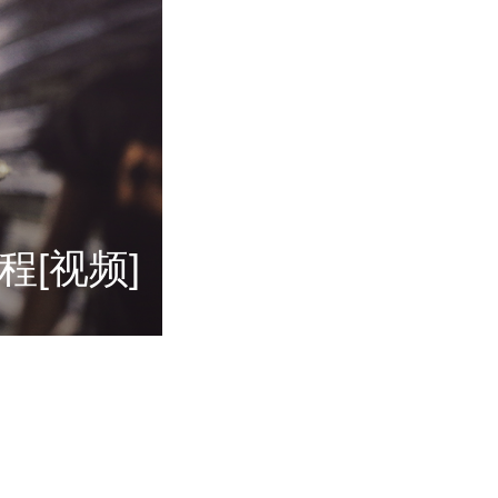
程[视频]