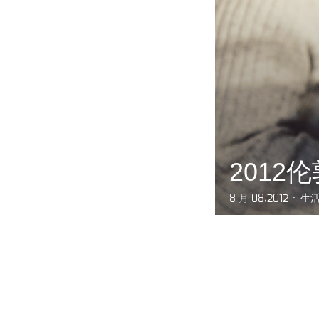
2012
8 月 08,2012
生