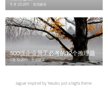
9 月 23,2011
生活娱乐
500强企业员工必考的12个推理题
1 月 12,2011
生活娱乐
Jaguar inspired by
Yasuko
, just a
bigfa
theme.