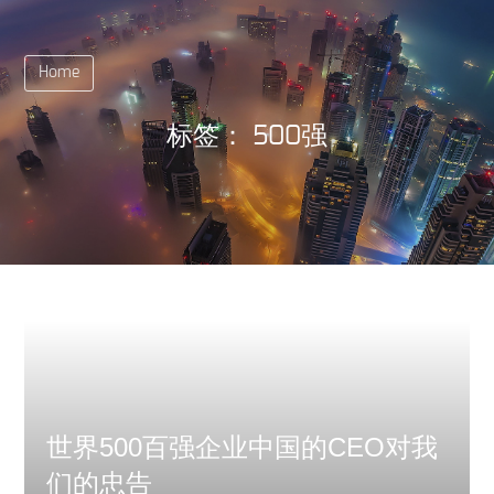
Home
标签：
500强
世界500百强企业中国的CEO对我
们的忠告