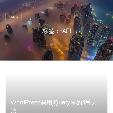
Home
标签：
API
WordPress调用jQuery库的4种方
法