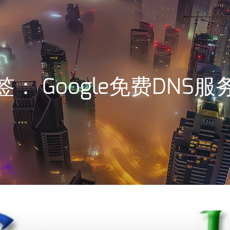
签：
Google免费DNS服