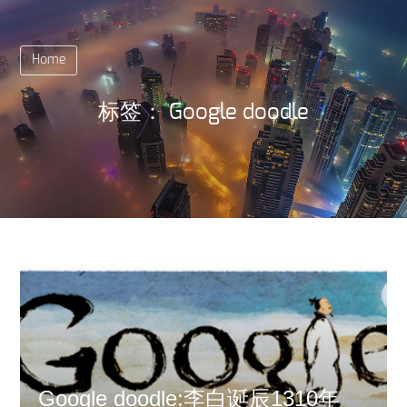
Home
标签：
Google doodle
Google doodle:李白诞辰1310年