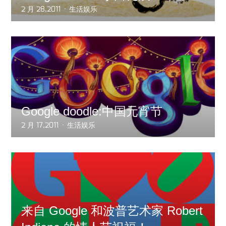
2 月 28,2011
生活娱乐
Google doodle:中国元宵节
2 月 17,2011
生活娱乐
来自 Google 和波普艺术家 Robert