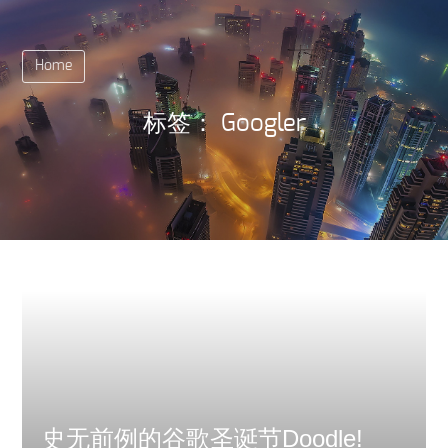
Home
标签：
Googler
史无前例的谷歌圣诞节Doodle!