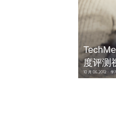
TechM
度评测
10 月 06,2012
学