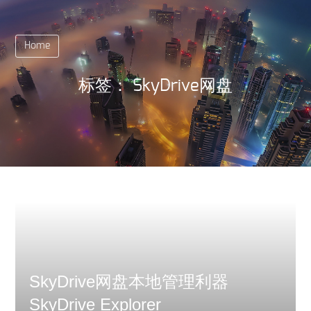
Home
标签：
SkyDrive网盘
SkyDrive网盘本地管理利器
SkyDrive Explorer