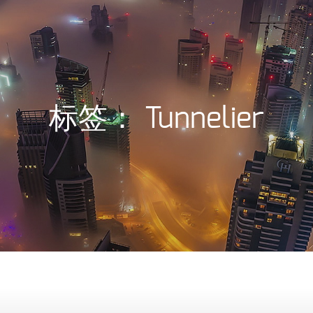
标签：
Tunnelier