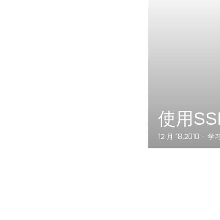
使用SS
12 月 18,2010
学