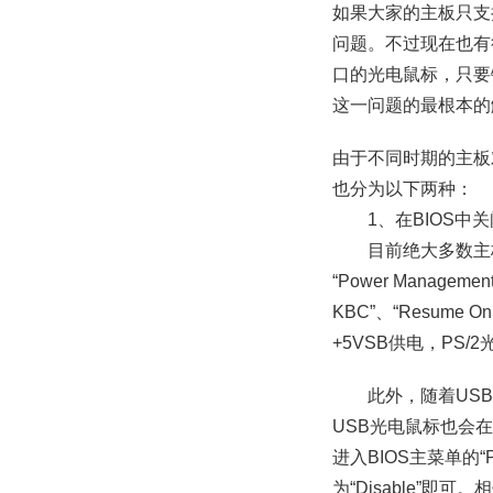
如果大家的主板只支
问题。不过现在也有很
口的光电鼠标，只要
这一问题的最根本的
由于不同时期的主板
也分为以下两种：
1、在BIOS中关
目前绝大多数主板的
“Power Managem
KBC”、“Resume
+5VSB供电，PS
此外，随着USB外
USB光电鼠标也会
进入BIOS主菜单的“Po
为“Disable”