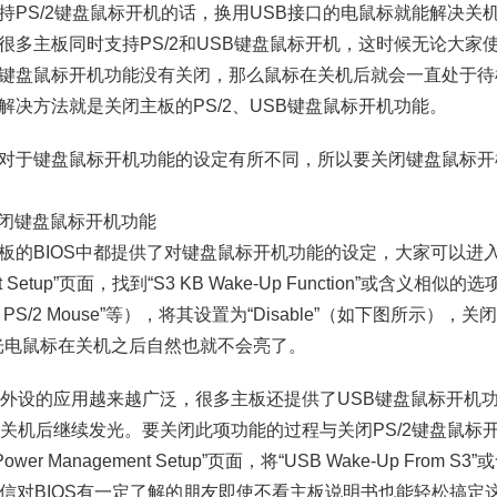
持PS/2键盘鼠标开机的话，换用USB接口的电鼠标就能解决关
多主板同时支持PS/2和USB键盘鼠标开机，这时候无论大家使用
键盘鼠标开机功能没有关闭，那么鼠标在关机后就会一直处于待
解决方法就是关闭主板的PS/2、USB键盘鼠标开机功能。
对于键盘鼠标开机功能的设定有所不同，所以要关闭键盘鼠标开
闭键盘鼠标开机功能
BIOS中都提供了对键盘鼠标开机功能的设定，大家可以进入B
ent Setup”页面，找到“S3 KB Wake-Up Function”或含义相似的
 On PS/2 Mouse”等），将其设置为“Disable”（如下图所示
/2光电鼠标在关机之后自然也就不会亮了。
设的应用越来越广泛，很多主板还提供了USB键盘鼠标开机
在关机后继续发光。要关闭此项功能的过程与关闭PS/2键盘鼠标
wer Management Setup”页面，将“USB Wake-Up From
即可。相信对BIOS有一定了解的朋友即使不看主板说明书也能轻松搞定