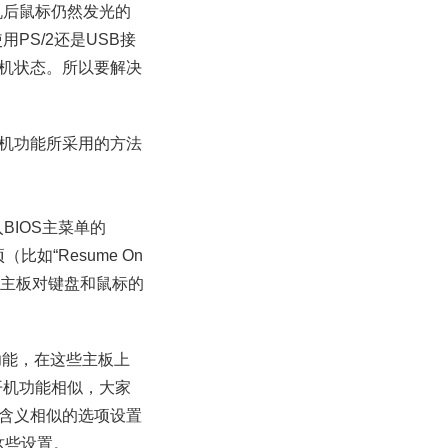
机后鼠标仍然发光的
PS/2还是USB接
机状态。所以要解决
机功能所采用的方法
IOS主菜单的
选项（比如“Resume On
），关闭主板对键盘和鼠标的
功能，在这些主板上
开机功能相似，大家
 S3”或含义相似的选项设置
这些设置。