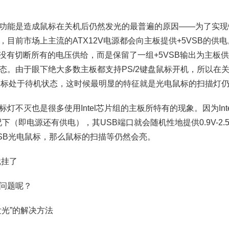
功能是造成鼠标在关机后仍然发光的最普遍的原因——为了实现
，目前市场上主流的ATX12V电源都会向主板提供+5VSB的供
并没有切断所有的电压供给，而是保留了一组+5VSB输出为主板
态。由于眼下绝大多数主板都支持PS/2键盘鼠标开机，所以在
让鼠标处于待机状态，这时候最明显的特征就是光电鼠标的扫描灯
灯不灭也是很多使用Intel芯片组的主板所特有的现象。因为Int
况下（即电源还有供电），其USB端口就会随机性地提供0.9V-2
SB光电鼠标，那么鼠标的扫描等仍然会亮。
就挂了
问题呢？
发光”的解决方法