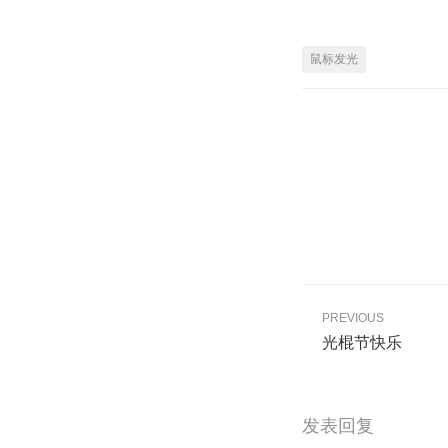
鼠标发光
PREVIOUS
光棍节快乐
发表回复