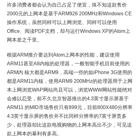
许多消费者都会认为自己占足了便宜，殊不知这款售价
2000元的上网本是基于ARM926 200MHz和Windows CE
操作系统，虽然同样可以上网浏览、同样可以使用
Office、阅读PDF文档，却与运行Windows XP的Atom上
网本差之千里。
根据ARM推介要达到Atom上网本的性能，建议使用
ARM11甚至A8内核的处理器，一般智能手机目前使用的
ARM内 核大都是ARM9，高端一些的如iPhone 3G使用的
都是ARM11内核，使用ARM9 200MHz的处理器用于上网
本上网浏览WAP网站尚且可以，浏览WWW网站性能绝对
会难以忍受，前不久北京智器推出的4.3英寸显示屏基于
ARM11 的MID市场售价只有899元，目前800X480分辨率
4.3英寸显示屏的售价并不比同样分辨率的7英寸屏贵多
少，处理器却比这款电视购物的上网本高出不少，可见这
款上网本的暴利有多高。