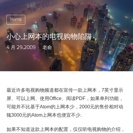
Home
小心上网本的电视购物陷阱
4 月 29,2009
老俞
最近许多电视购物频道都在宣传一款上网本，7英寸显示
屏、可以上网、使用Office、阅读PDF，如果单列功能，
可能并不比基于Atom的上网本少，2000元的售价相对动
辄3000元的Atom上网本也便宜不少.
如果不知道这款上网本的配置，仅仅听电视购物的介绍，