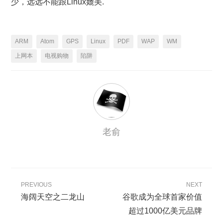
少，远远不能跟Linux媲美.
ARM
Atom
GPS
Linux
PDF
WAP
WM
上网本
电视购物
陷阱
老俞
PREVIOUS
NEXT
海阔天空之二龙山
谷歌成为全球首家价值
超过1000亿美元品牌