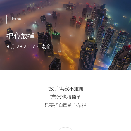
Home
把心放掉
9 月 28,2007
老俞
“放手”其实不难闻
“忘记”也很简单
只要把自己的心放掉