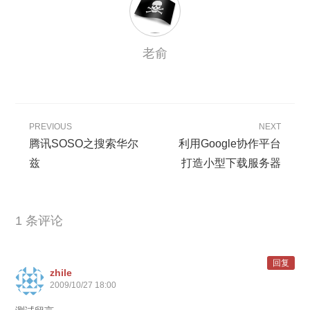
老俞
PREVIOUS
NEXT
腾讯SOSO之搜索华尔
利用Google协作平台
兹
打造小型下载服务器
1 条评论
回复
zhile
2009/10/27 18:00