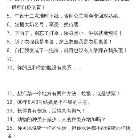
一般都自称文盲！
5、午夜十二点准时下线，否则公主就会变回灰姑娘。
6、坐拥大奶名号，享受二奶待遇！
7、下雨了，别忘了打伞，湿身是小，淋病就麻烦啦！
8、脱了衣服我是禽兽，穿上衣服我是衣冠禽兽！
9、自打我变成了一泡屎，就再也没有人敢踩在我头顶上
啦。
10、你的丑和你的脸没有关系……
11、想污染一个地方有两种方法：垃圾，或是钞票！
12、08年8月8号结婚是个不错的主意。
13、长得真有创意，活得真有勇气！
14、动物的种类在减少，人的种类在增加吗？
15、你可以像猪一样的生活，但你永远都不能像猪那样快
乐！