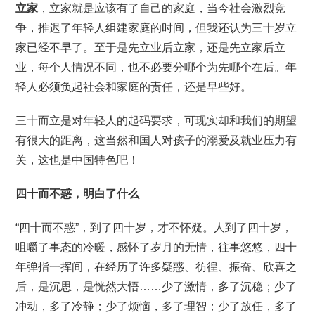
立家
，立家就是应该有了自己的家庭，当今社会激烈竞
争，推迟了年轻人组建家庭的时间，但我还认为三十岁立
家已经不早了。至于是先立业后立家，还是先立家后立
业，每个人情况不同，也不必要分哪个为先哪个在后。年
轻人必须负起社会和家庭的责任，还是早些好。
三十而立是对年轻人的起码要求，可现实却和我们的期望
有很大的距离，这当然和国人对孩子的溺爱及就业压力有
关，这也是中国特色吧！
四十而不惑，明白了什么
“四十而不惑”，到了四十岁，才不怀疑。人到了四十岁，
咀嚼了事态的冷暖，感怀了岁月的无情，往事悠悠，四十
年弹指一挥间，在经历了许多疑惑、彷徨、振奋、欣喜之
后，是沉思，是恍然大悟……少了激情，多了沉稳；少了
冲动，多了冷静；少了烦恼，多了理智；少了放任，多了