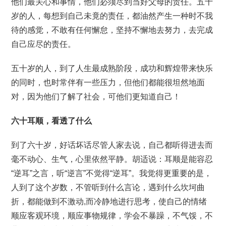
他们最关心和事情，他们必须尽到当好父母的责任。五十
岁的人，每想到自己未竟的责任，都油然产生一种时不我
待的感觉，不敢有任何懈怠，坚持不懈地去努力，去完成
自己应尽的责任。
五十岁的人，到了人生最成熟阶段，成功和辉煌带来快乐
的同时，也时常伴有一些压力，但他们都能很坦然地面
对，因为他们了解了社会，可他们更知道自己！
六十耳顺，看透了什么
到了六十岁，好话坏话尽管人家去说，自己都听得进去而
毫不动心、生气，心里依然平静。胡适说：耳顺是能容忍
“逆耳”之言，听“逆言”不觉得“逆耳”。我觉得更重要的是，
人到了这个岁数，不管听到什么言论，遇到什么坎坷曲
折，都能做到不激动,而冷静地进行思考，使自己的情绪
顺应客观环境，顺应事物规律，学会不暴躁，不气馁，不