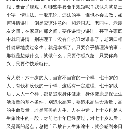
矩，要合乎规矩，对哪些事要合乎规矩呢？我认为就是三
个字：情理法。一般来说，违法的事，谁也不会去做，如
何讲情讲理，倒是应该注意的，和老同志、老同学、老朋
友之间，在家庭内部之间，要多讲情少讲理，甚至在家庭
中就只讲情，别讲理了，没有什么谁对谁非了，老两口相
伴健康地度过余生，就是幸福了。只要合乎情理法的事，
那就是想做什么，就做什么，只要你感兴趣，只要你高
兴，只要你快乐就行。
有人说：六十岁的人，当官不当官的一个样，七十岁的
人，有钱和没钱的一个样，这话有一定道理。七十岁以
后，人人一个样，都是追求身体健康，身体健康是保证生
活质量的基本条件，别追求高寿，要追求高生命质量，高
的生命质量，才是完美的人生。人在中途，七十岁也是人
生旅途中的一段，对前七十年已经度过，对七十岁以后，
又是新的起点，总把自己放在人生旅途中，就会感到来日