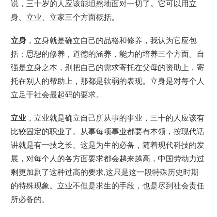
说，三十岁的人应该能坦然地面对一切了。它可以用立
身、立业、立家三个方面概括。
立身
，立身就是确立自己的品格和修养，我认为它应包
括：思想的修养，道德的涵养，能力的培养三个方面。自
强是立身之本，别把自己的需求寄托在父母的资助上，寄
托在别人的帮助上，那都是软弱的表现。立身是对每个人
立足于社会最起码的要求。
立业
，立业就是确立自己所从事的事业，三十的人应该有
比较固定的职业了。从事每项事业都要有本领，按现代话
讲就是有一技之长。这是为生的必备，随着现代科技的发
展，对每个人的各方面要求都会越来越高，中国劳动力过
剩更加剧了这种过高的要求,这只是这一段特殊历史时期
的特殊现象。立业不但是求生的手段，也是尽到社会责任
所必备的。