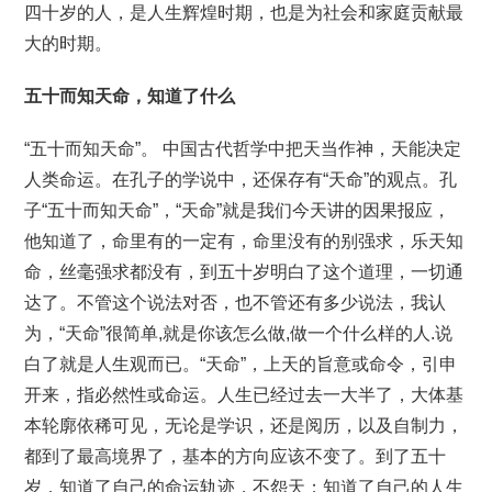
四十岁的人，是人生辉煌时期，也是为社会和家庭贡献最
大的时期。
五十而知天命，知道了什么
“五十而知天命”。 中国古代哲学中把天当作神，天能决定
人类命运。在孔子的学说中，还保存有“天命”的观点。孔
子“五十而知天命”，“天命”就是我们今天讲的因果报应，
他知道了，命里有的一定有，命里没有的别强求，乐天知
命，丝毫强求都没有，到五十岁明白了这个道理，一切通
达了。不管这个说法对否，也不管还有多少说法，我认
为，“天命”很简单,就是你该怎么做,做一个什么样的人.说
白了就是人生观而已。“天命”，上天的旨意或命令，引申
开来，指必然性或命运。人生已经过去一大半了，大体基
本轮廓依稀可见，无论是学识，还是阅历，以及自制力，
都到了最高境界了，基本的方向应该不变了。到了五十
岁，知道了自己的命运轨迹，不怨天；知道了自己的人生