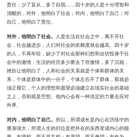
责任；少了盲从，多了自我……四十岁的人是十分理智和
清醒的，对外，他明白了社会；对内，他明白了自己；对
自己，他明白了责任。
对外，他明白了社会。
人是生活在社会之中，离不开社
会，社会越进步，人们对社会的依赖度就会越高。四十岁
的人，不再年轻，缺少了对社会那种幻想和迫切投身于社
会中的激情，生活的经历多少磨去了些激情，多了沉稳，
挫折让他明白了，人和社会的关系就是个体和群体的关
系，个体是群体中的一分子，个体左右不了群体，那就必
须正视它，个人的理想和愿望必须建立在现实社会的基础
之上，否则就是空想。他内心会有一种淡定的力量去应对
外界。
对内，他明白了自己。
所以，所谓成长是内心在历练中的
逐渐强大，所谓人生的归位是把外在的东西变成内心的能
量。有理想，而不是妄想；有愿望，而不奢望；有作为，