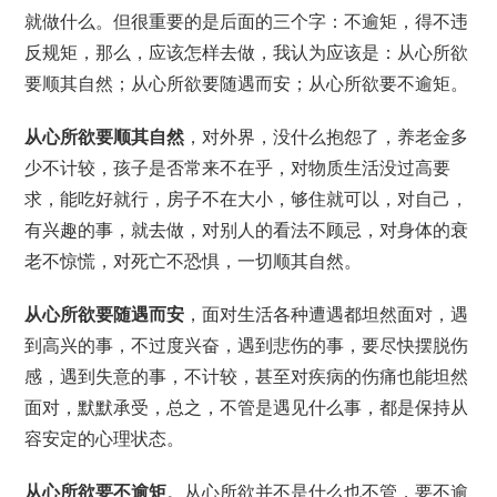
就做什么。但很重要的是后面的三个字：不逾矩，得不违
反规矩，那么，应该怎样去做，我认为应该是：从心所欲
要顺其自然；从心所欲要随遇而安；从心所欲要不逾矩。
从心所欲要顺其自然
，对外界，没什么抱怨了，养老金多
少不计较，孩子是否常来不在乎，对物质生活没过高要
求，能吃好就行，房子不在大小，够住就可以，对自己，
有兴趣的事，就去做，对别人的看法不顾忌，对身体的衰
老不惊慌，对死亡不恐惧，一切顺其自然。
从心所欲要随遇而安
，面对生活各种遭遇都坦然面对，遇
到高兴的事，不过度兴奋，遇到悲伤的事，要尽快摆脱伤
感，遇到失意的事，不计较，甚至对疾病的伤痛也能坦然
面对，默默承受，总之，不管是遇见什么事，都是保持从
容安定的心理状态。
从心所欲要不逾矩
。从心所欲并不是什么也不管，要不逾