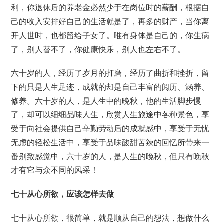
利，你退休后的养老金必然少于在岗位时的薪酬，根据自
己的收入安排好自己的生活就是了，再多的财产，当你离
开人世时，也都留给子女了。唯有身体是自己的，你生病
了，别人替不了，你健康快乐，别人也左右不了。
六十岁的人，经历了岁月的打磨，经历了曲折和挫折，留
下的只是人生足迹，成就的却是自己丰富的阅历、涵养、
修养。六十岁的人，是人生中的晚秋，他的生活脚步慢
了，却可以细细品味人生，欣赏人生旅途中各种景色，享
受于向社会提供自己辛勤劳动后的成就感中，享受于无忧
无虑的轻松生活中，享受于品味酸甜苦辣的回忆所带来一
番别致感觉中，六十岁的人，是人生的晚秋，但只有晚秋
才有它与众不同的风采！
七十从心所欲，应该怎样去做
七十从心所欲，很简单，就是顺从自己的想法，想做什么