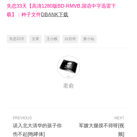
失恋33天【高清1280版BD-RMVB.国语中字迅雷下
载】：种子文件
DBANK下载
失恋33天
文章
王小贱
白百何
黄小仙
老俞
PREVIOUS
NEXT
误入北大清华的孩子你
军嫂大腿摸不得呀[视
伤不起[咆哮体]
频]