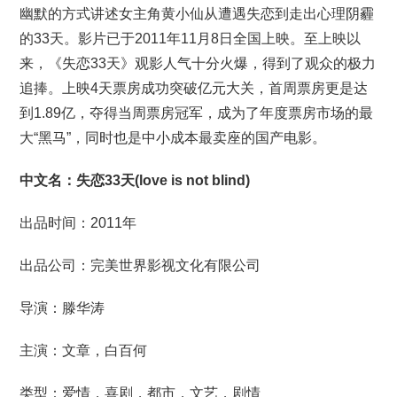
幽默的方式讲述女主角黄小仙从遭遇失恋到走出心理阴霾
的33天。影片已于2011年11月8日全国上映。至上映以
来，《失恋33天》观影人气十分火爆，得到了观众的极力
追捧。上映4天票房成功突破亿元大关，首周票房更是达
到1.89亿，夺得当周票房冠军，成为了年度票房市场的最
大“黑马”，同时也是中小成本最卖座的国产电影。
中文名：失恋33天(love is not blind)
出品时间：2011年
出品公司：完美世界影视文化有限公司
导演：滕华涛
主演：文章，白百何
类型：爱情，喜剧，都市，文艺，剧情