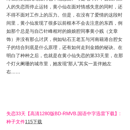
人的失恋而停止运转，黄小仙在面对情感失意的同时，还
不得不面对工作上的压力。但是，在没有了爱情的这段时
间里，黄小仙发现了很多以前根本不会去注意的东西，例
如那个总是与自己针峰相对的娘娘腔同事黄小贱（文章
饰）并没有那么讨厌，例如钻石王老五与河南籍港台腔女
子的结合到底是什么原理，还有如何走到金婚的秘诀。在
明白了种种之后，也就是在黄小仙失恋的第33天里，在那
个灯火阑珊的城市里，她发现“那人”其实一直伴她左
右……
失恋33天【高清1280版BD-RMVB.国语中字迅雷下载】:
种子文件
115下载