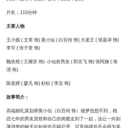
片长：110分钟
主要人物
王小贱 ( 文章 饰) 黄小仙 ( 白百何 饰) 大老王 ( 张嘉译 饰)
李可 ( 张子萱 饰)
魏依然 ( 王耀庆 饰) 小仙前男友 ( 郭京飞 饰) 张阿姨 ( 海
清 饰)
陈老师 ( 廖凡 饰) 杉杉 ( 李念 饰)
故事简介：
高端婚礼策划师黄小仙（白百何 饰）做梦也想不到，相
恋七年的男友居然和自己的闺蜜走到了一起，这让一向刻
薄强势的她无论如何也不能忍受。可是地球并不会因为某