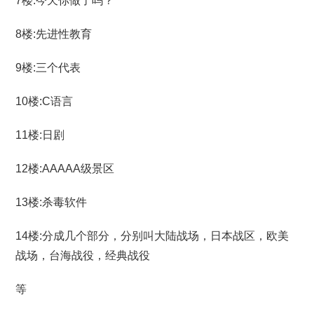
7楼:今天你做了吗？
8楼:先进性教育
9楼:三个代表
10楼:C语言
11楼:日剧
12楼:AAAAA级景区
13楼:杀毒软件
14楼:分成几个部分，分别叫大陆战场，日本战区，欧美
战场，台海战役，经典战役
等