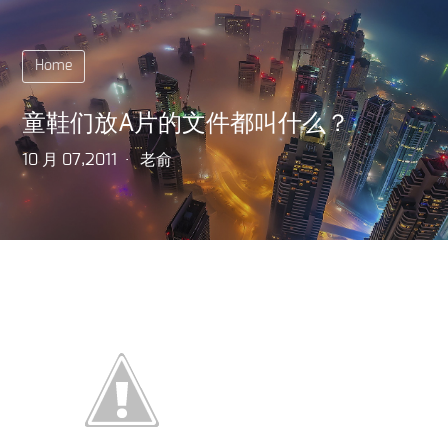
Home
童鞋们放A片的文件都叫什么？
10 月 07,2011
老俞