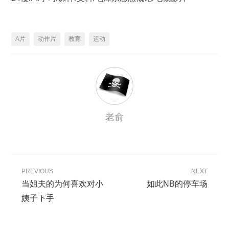
A片
动作片
教育
运动
老俞
PREVIOUS
NEXT
当姐夫的为何喜欢对小
如此NB的停车场
姨子下手