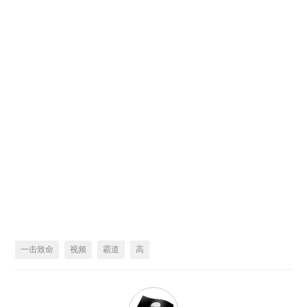
一击致命
视频
霸道
高