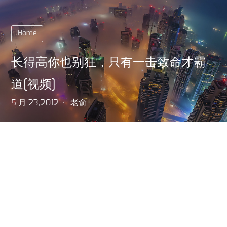
Home
长得高你也别狂，只有一击致命才霸
道[视频]
5 月 23,2012
老俞