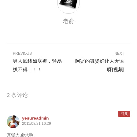
老俞
PREVIOUS
NEXT
男人底线如底裤，轻易
阿婆的舞姿好让人无语
扒不得！！！
呀[视频]
2 条评论
回复
yesureadmin
2011/08/21 16:29
真强大,命大啊.