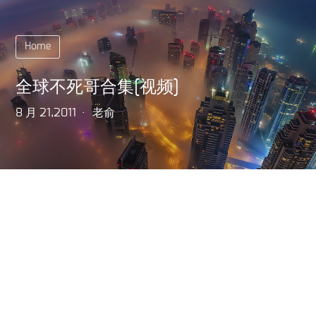
Home
全球不死哥合集[视频]
8 月 21,2011
老俞