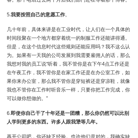
5.
我要按照自己的意愿
工作
。
几十年前，具体来讲是在工业时代，让人们在一个具体的
时间段聚在一个地方都穿着统一的制服工作还能讲得通。
但是，在这个信息时代这些规则还能应用吗？我不这么认
为。如果有一天我的公司发展到我需要雇佣人的话，那么
我想对我的员工说“听着，我不管你是在下午4点工作还是
在午夜工作，我不管你是在家工作还是在办公室工作，如
果你来办公室，那么我不管你是穿短裤还是穿凉鞋，就像
我也不管你在工作时听音乐一样，只要你把工作完成，你
可以做你想做的。”
6.
即使
你自己干了
十年还是一团糟，那么你仍然可以比别
人学到更多的东西。许多人跟我犟等几年。
再开公司吧，你还缺乏经验。也许他们是对的，我确实缺