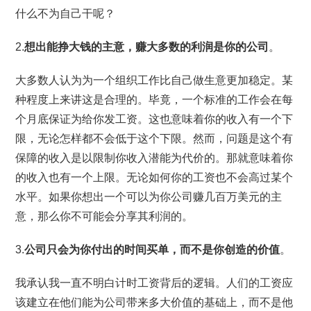
什么不为自己干呢？
2.
想出
能挣大钱的主意
，
赚大多数
的利润
是你的公司
。
大多数人认为为一个组织工作比自己做生意更加稳定。某
种程度上来讲这是合理的。毕竟，一个标准的工作会在每
个月底保证为给你发工资。这也意味着你的收入有一个下
限，无论怎样都不会低于这个下限。然而，问题是这个有
保障的收入是以限制你收入潜能为代价的。那就意味着你
的收入也有一个上限。无论如何你的工资也不会高过某个
水平。如果你想出一个可以为你公司赚几百万美元的主
意，那么你不可能会分享其利润的。
3.
公司只会为你付出的时间买单，而不是你创造的价值
。
我承认我一直不明白计时工资背后的逻辑。人们的工资应
该建立在他们能为公司带来多大价值的基础上，而不是他