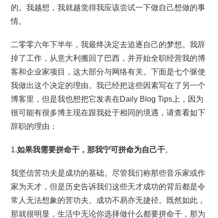
的。我越想，我就越觉得我应该尝试一下做自己想做的事
情。
二零零六年下半年，我最终决定去追逐自己的梦想。我辞
掉了工作，从意大利搬回了巴西，并开始全职经营我的博
客和企业家项目，这大部分与网络有关。下面是七个驱使
我做出这个决定的理由。我已经把这些因素写在了另一个
博客里，但是我也想把它发表在Daily Blog Tips上，因为
很可能有很多博主现在跟我处于相同的境遇，请查看如下
辞职的理由：
1.
如果我需要拼命干，那我宁可拼命为自己干
。
我坚信苦功夫是成功的基础。尽管我们称那些音乐家或作
家为天才，但是历史告诉我们这些天才成功的背后都是令
常人无法想象的苦功夫。成功不易亦无捷径。既然如此，
那就很明显，生活中无论你选择做什么都要拼命干，那为