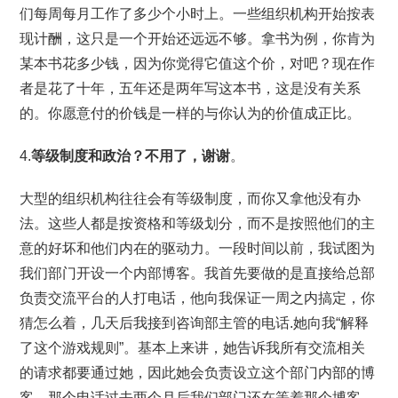
们每周每月工作了多少个小时上。一些组织机构开始按表
现计酬，这只是一个开始还远远不够。拿书为例，你肯为
某本书花多少钱，因为你觉得它值这个价，对吧？现在作
者是花了十年，五年还是两年写这本书，这是没有关系
的。你愿意付的价钱是一样的与你认为的价值成正比。
4.
等级制度和政治？不用了，谢谢
。
大型的组织机构往往会有等级制度，而你又拿他没有办
法。这些人都是按资格和等级划分，而不是按照他们的主
意的好坏和他们内在的驱动力。一段时间以前，我试图为
我们部门开设一个内部博客。我首先要做的是直接给总部
负责交流平台的人打电话，他向我保证一周之内搞定，你
猜怎么着，几天后我接到咨询部主管的电话.她向我“解释
了这个游戏规则”。基本上来讲，她告诉我所有交流相关
的请求都要通过她，因此她会负责设立这个部门内部的博
客。那个电话过去两个月后我们部门还在等着那个博客。