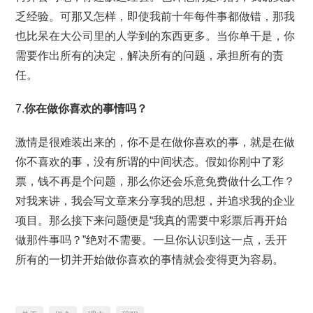
乏经验。可那又怎样，即使我前十年每件事都做错，那我
也比呆在大公司里的人学到的东西更多。当你单干是，你
需要作出所有的决定，解决所有的问题，承担所有的责
任。
7.
你在做你喜欢的事情吗？
激情是很难装出来的，你不是在做你喜欢的事，就是在做
你不喜欢的事，没有所谓的中间状态。假如你刚中了彩
票，钱不再是个问题，那么你还会乐意免费做什么工作？
对我来讲，我会写文章来分享我的思想，并追求我的企业
项目。那么接下来问题便是“我真的需要中彩票后再开始
做那件事吗？”绝对不需要。一旦你认识到这一点，丢开
所有的一切并开始做你喜欢的事情就会变得更为容易。