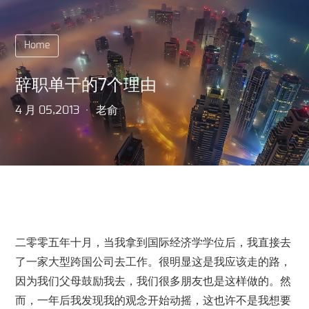
Home
辞职单干的7个理由
4 月 05,2013
老俞
二零零五年十月，当我拿到国际经济学学位后，我直接去
了一家大型跨国公司去工作。很明显这是我应该走的路，
因为我们父母鼓励我去，我们很多朋友也是这样做的。然
而，一年后我发现我的观念开始动摇，这也许不是我想要