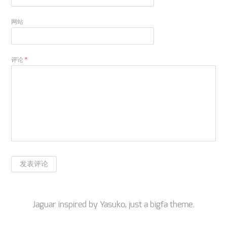
网站
评论
*
Jaguar inspired by
Yasuko
, just a
bigfa
theme.