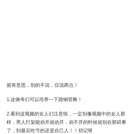
挺有意思，别的不说，仅说两点！
1.这俩爷们可以培养一下跳钢管舞！
2.看到这视频的女人们注意啦，一定别像视频中的女人那
样，男人打架能劝开就劝开，劝不开的时候就别在那碍事
了，到最后吃亏的还是自己人！！切记呀