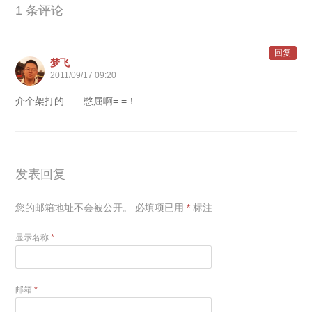
1 条评论
回复
梦飞
2011/09/17 09:20
介个架打的……憋屈啊= =！
发表回复
您的邮箱地址不会被公开。
必填项已用
*
标注
显示名称
*
邮箱
*