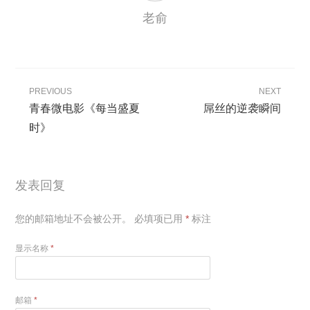
老俞
PREVIOUS
NEXT
青春微电影《每当盛夏
屌丝的逆袭瞬间
时》
发表回复
您的邮箱地址不会被公开。
必填项已用
*
标注
显示名称
*
邮箱
*