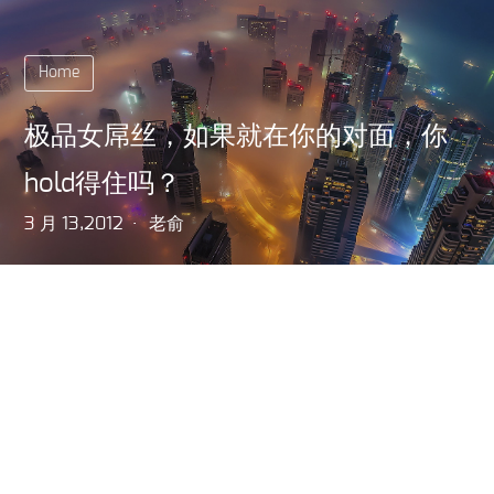
Home
极品女屌丝，如果就在你的对面，你
hold得住吗？
3 月 13,2012
老俞