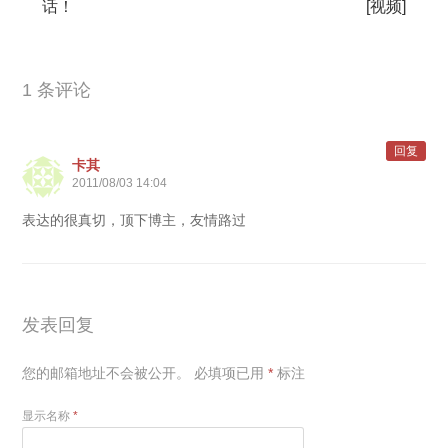
话！
[视频]
1 条评论
回复
卡其
2011/08/03 14:04
表达的很真切，顶下博主，友情路过
发表回复
您的邮箱地址不会被公开。
必填项已用
*
标注
显示名称
*