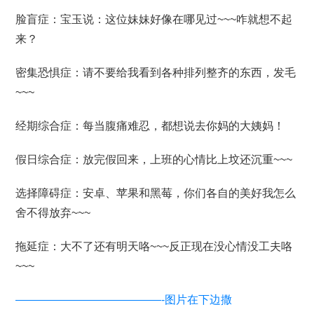
脸盲症：宝玉说：这位妹妹好像在哪见过~~~咋就想不起
来？
密集恐惧症：请不要给我看到各种排列整齐的东西，发毛
~~~
经期综合症：每当腹痛难忍，都想说去你妈的大姨妈！
假日综合症：放完假回来，上班的心情比上坟还沉重~~~
选择障碍症：安卓、苹果和黑莓，你们各自的美好我怎么
舍不得放弃~~~
拖延症：大不了还有明天咯~~~反正现在没心情没工夫咯
~~~
—————————————-图片在下边撒