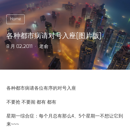
Home
各种都市病请对号入座[图片版]
8 月 02,2011
老俞
各种都市病请各位有序的对号入座
不要抢 不要闹 都有 都有
星期一综合症：每个月总有那么4、5个星期一不想让它到
来~~~