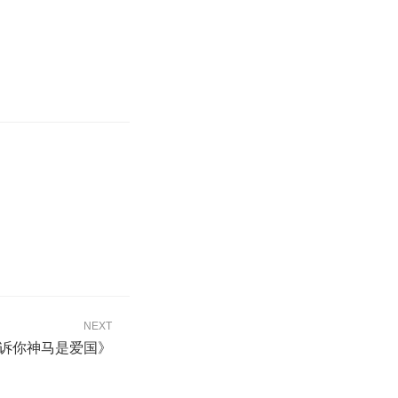
NEXT
诉你神马是爱国》