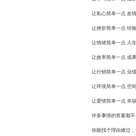
让私心简单一点 友
让挫折简单一点 经
让情绪简单一点 人
让效率简单一点 成
让行销简单一点 业
让环境简单一点 空
让爱情简单一点 幸
许多事情的答案都不
你能找个理由难过，