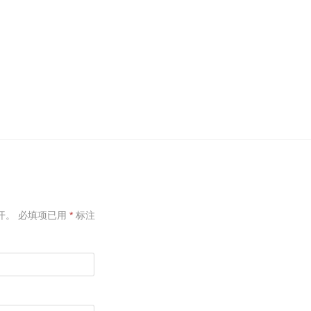
开。
必填项已用
*
标注