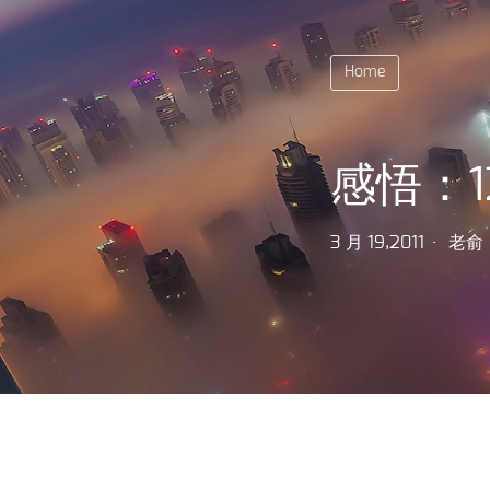
Home
感悟：1
3 月 19,2011
老俞