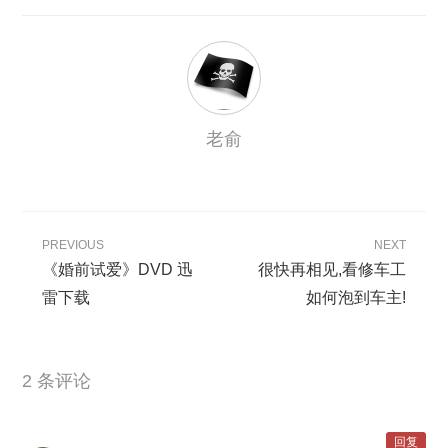
老俞
PREVIOUS
NEXT
《婚前试爱》DVD 迅
很快再相见,看修车工
雷下载
如何泡到车主!
2 条评论
回复