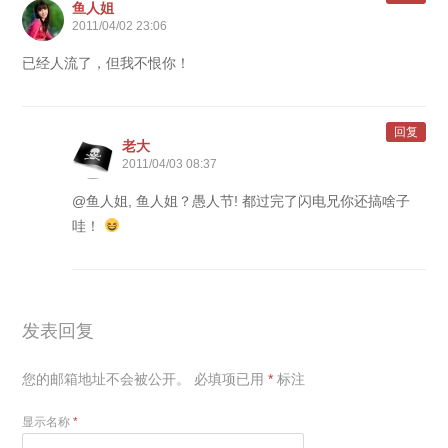
鱼人姐
2011/04/02 23:06
已经人流了，但我不恨你！
回复
老大
2011/04/03 08:37
@鱼人姐, 鱼人姐？愚人节! 都过完了闪电兄你还搞啥子
哇！
发表回复
您的邮箱地址不会被公开。
必填项已用
*
标注
显示名称
*