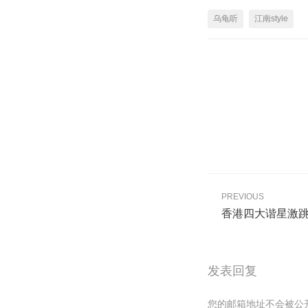
乌龟听
江南style
PREVIOUS
香港四大谐星激跳喷
发表回复
您的邮箱地址不会被公