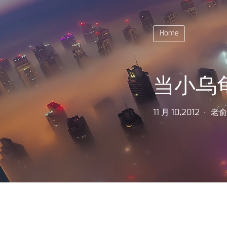
Home
当小乌龟
11 月 10,2012
老