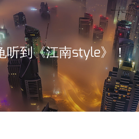
听到《江南style》！
俞