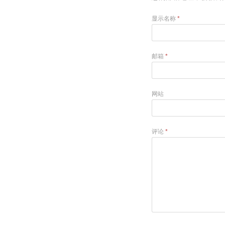
显示名称
*
邮箱
*
网站
评论
*