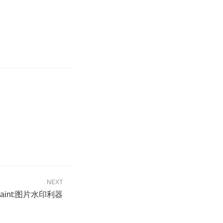
NEXT
paint:图片水印利器