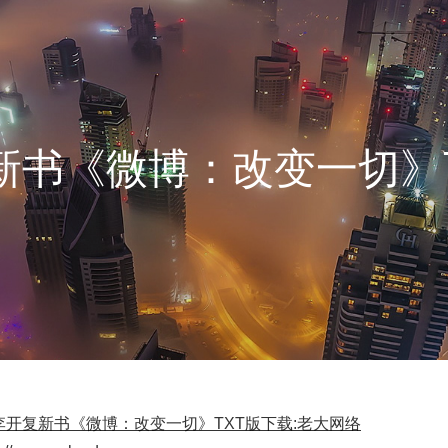
新书《微博：改变一切》T