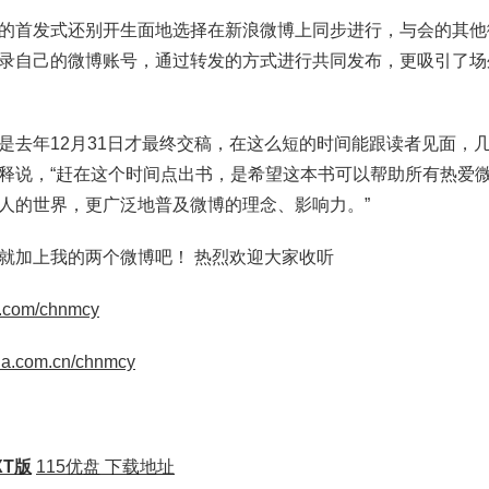
的首发式还别开生面地选择在新浪微博上同步进行，与会的其他
录自己的微博账号，通过转发的方式进行共同发布，更吸引了场
是去年12月31日才最终交稿，在这么短的时间能跟读者见面，
释说，“赶在这个时间点出书，是希望这本书可以帮助所有热爱
人的世界，更广泛地普及微博的理念、影响力。”
就加上我的两个微博吧！ 热烈欢迎大家收听
qq.com/chnmcy
sina.com.cn/chnmcy
T版
115优盘 下载地址