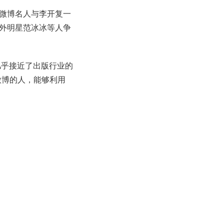
微博名人与李开复一
外明星范冰冰等人争
几乎接近了出版行业的
微博的人，能够利用