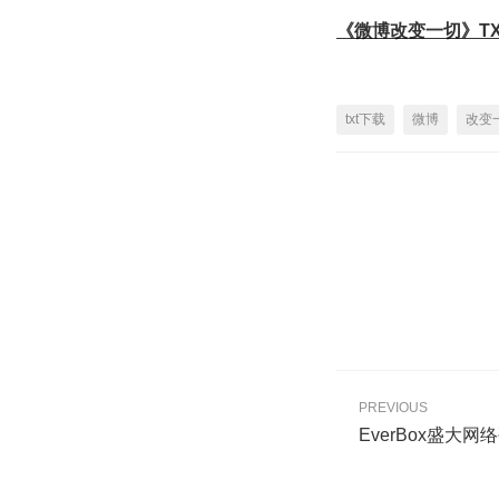
《微博改变一切》TX
txt下载
微博
改变
PREVIOUS
EverBox盛大