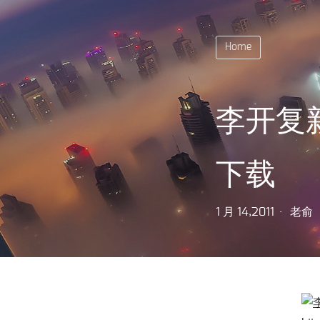
Home
李开复
下载
1 月 14,2011
老俞