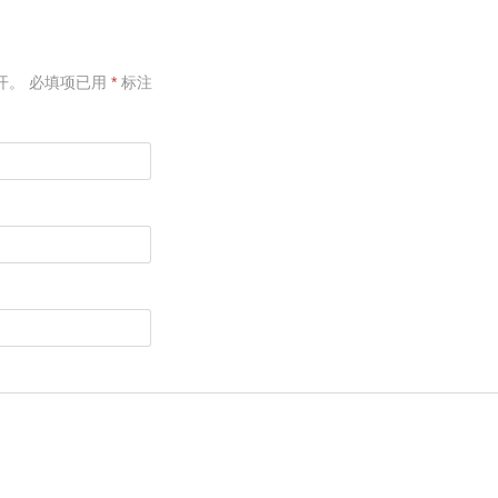
开。
必填项已用
*
标注