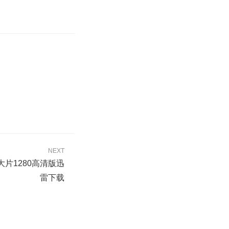
NEXT
大片1280高清版迅
雷下载