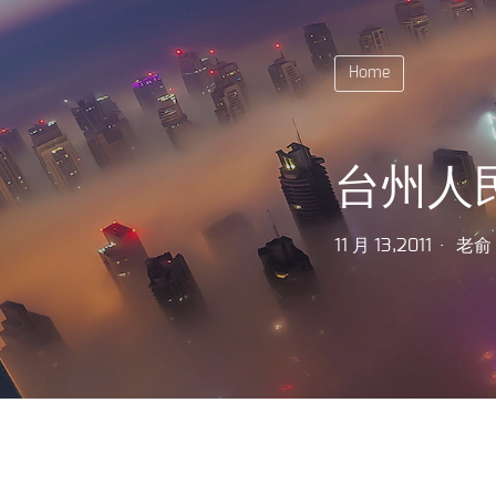
Home
台州人
11 月 13,2011
老俞