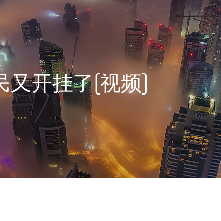
民又开挂了[视频]