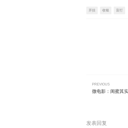
开挂
收银
盲打
PREVIOUS
微电影：闺蜜其实
发表回复