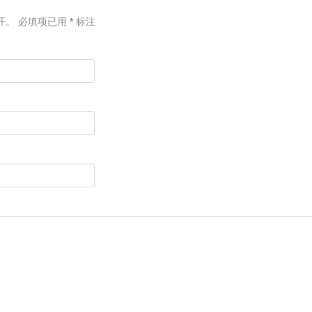
开。
必填项已用
*
标注