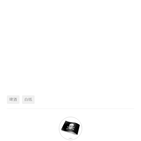
啤酒
白纸