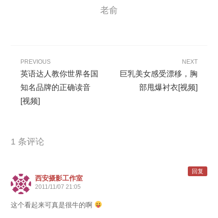
老俞
PREVIOUS
NEXT
英语达人教你世界各国
巨乳美女感受漂移，胸
知名品牌的正确读音
部甩爆衬衣[视频]
[视频]
1 条评论
回复
西安摄影工作室
2011/11/07 21:05
这个看起来可真是很牛的啊