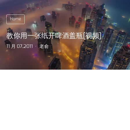
Home
教你用一张纸开啤酒盖瓶[视频]
11 月 07,2011
老俞