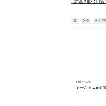
《狂暴飞车3D》DV
3D
DVD
狂暴飞车
PREVIOUS
五十六个民族的