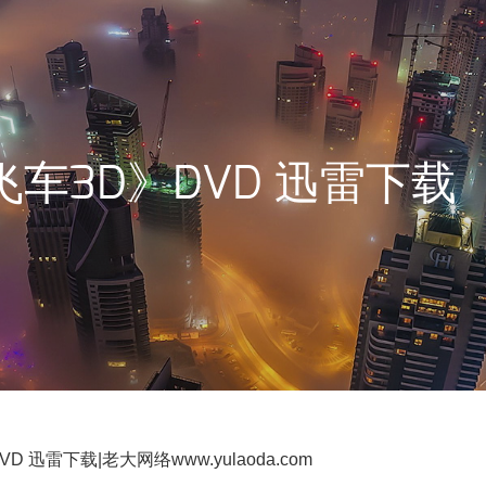
车3D》DVD 迅雷下载