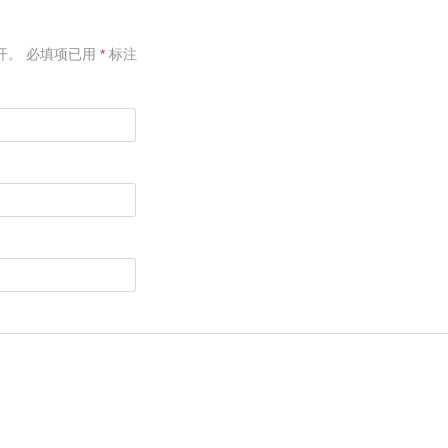
开。
必填项已用
*
标注