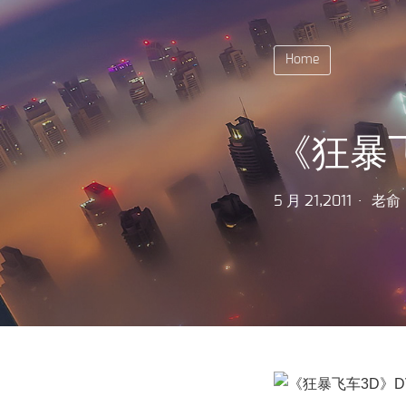
Home
《狂暴飞
5 月 21,2011
老俞