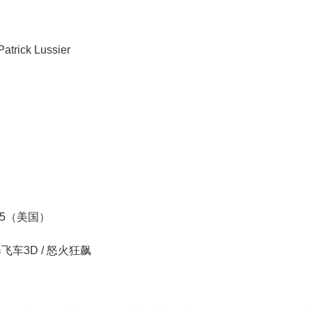
atrick Lussier
-25（美国）
暴飞车3D / 怒火狂飙