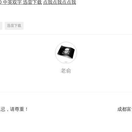
D 中英双字 迅雷下载
点我点我点点我
迅雷下载
老俞
禁忌，请尊重！
成都富