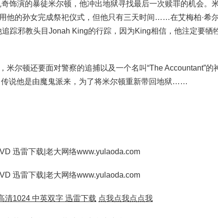
凯奇饰演的暴徒米尔顿，他冲出地狱寻找最后一次赎罪的机会。
用他的孙女完成祭祀仪式，但他只有三天时间……在艾梅柏·希
他追踪邪教头目Jonah King的行踪，因为King相信，他注定
米尔顿还要面对警察的追捕以及一个名叫“The Accountant”
，传说他是由魔鬼派来，为了将米尔顿重新带回地狱……
清1024 中英双字 迅雷下载
点我点我点点我