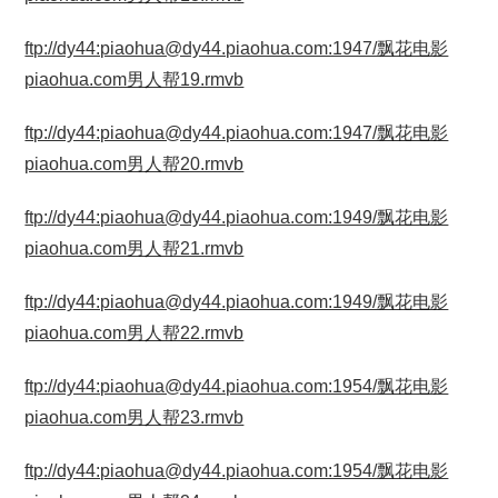
ftp://dy44:piaohua@dy44.piaohua.com:1947/飘花电影
piaohua.com男人帮19.rmvb
ftp://dy44:piaohua@dy44.piaohua.com:1947/飘花电影
piaohua.com男人帮20.rmvb
ftp://dy44:piaohua@dy44.piaohua.com:1949/飘花电影
piaohua.com男人帮21.rmvb
ftp://dy44:piaohua@dy44.piaohua.com:1949/飘花电影
piaohua.com男人帮22.rmvb
ftp://dy44:piaohua@dy44.piaohua.com:1954/飘花电影
piaohua.com男人帮23.rmvb
ftp://dy44:piaohua@dy44.piaohua.com:1954/飘花电影