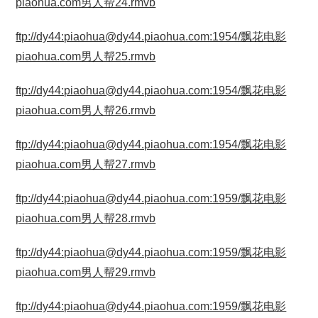
piaohua.com男人帮24.rmvb
ftp://dy44:piaohua@dy44.piaohua.com:1954/飘花电影
piaohua.com男人帮25.rmvb
ftp://dy44:piaohua@dy44.piaohua.com:1954/飘花电影
piaohua.com男人帮26.rmvb
ftp://dy44:piaohua@dy44.piaohua.com:1954/飘花电影
piaohua.com男人帮27.rmvb
ftp://dy44:piaohua@dy44.piaohua.com:1959/飘花电影
piaohua.com男人帮28.rmvb
ftp://dy44:piaohua@dy44.piaohua.com:1959/飘花电影
piaohua.com男人帮29.rmvb
ftp://dy44:piaohua@dy44.piaohua.com:1959/飘花电影