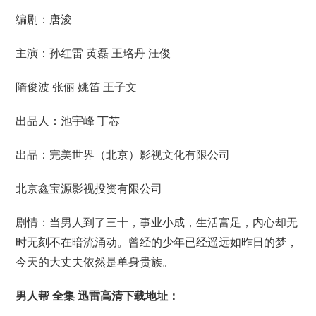
编剧：唐浚
主演：孙红雷 黄磊 王珞丹 汪俊
隋俊波 张俪 姚笛 王子文
出品人：池宇峰 丁芯
出品：完美世界（北京）影视文化有限公司
北京鑫宝源影视投资有限公司
剧情：当男人到了三十，事业小成，生活富足，内心却无
时无刻不在暗流涌动。曾经的少年已经遥远如昨日的梦，
今天的大丈夫依然是单身贵族。
男人帮 全集 迅雷高清下载地址：