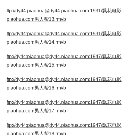
ftp://dy44:piaohua@dy44.piaohua.com:1931/飘花电影
piaohua.com男人帮13.rmvb
ftp://dy44:piaohua@dy44.piaohua.com:1931/飘花电影
piaohua.com男人帮14.rmvb
ftp://dy44:piaohua@dy44.piaohua.com:1947/飘花电影
piaohua.com男人帮15.rmvb
ftp://dy44:piaohua@dy44.piaohua.com:1947/飘花电影
piaohua.com男人帮16.rmvb
ftp://dy44:piaohua@dy44.piaohua.com:1947/飘花电影
piaohua.com男人帮17.rmvb
ftp://dy44:piaohua@dy44.piaohua.com:1947/飘花电影
piaohua.com男人帮18.rmvb