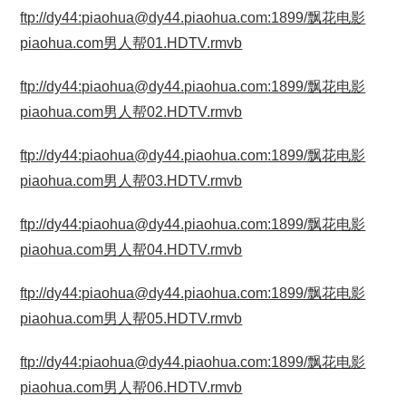
ftp://dy44:piaohua@dy44.piaohua.com:1899/飘花电影
piaohua.com男人帮01.HDTV.rmvb
ftp://dy44:piaohua@dy44.piaohua.com:1899/飘花电影
piaohua.com男人帮02.HDTV.rmvb
ftp://dy44:piaohua@dy44.piaohua.com:1899/飘花电影
piaohua.com男人帮03.HDTV.rmvb
ftp://dy44:piaohua@dy44.piaohua.com:1899/飘花电影
piaohua.com男人帮04.HDTV.rmvb
ftp://dy44:piaohua@dy44.piaohua.com:1899/飘花电影
piaohua.com男人帮05.HDTV.rmvb
ftp://dy44:piaohua@dy44.piaohua.com:1899/飘花电影
piaohua.com男人帮06.HDTV.rmvb