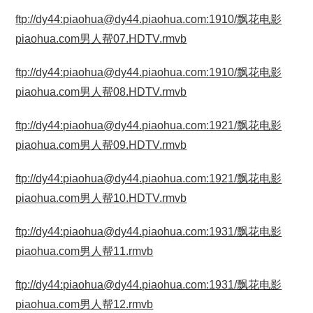
ftp://dy44:piaohua@dy44.piaohua.com:1910/飘花电影
piaohua.com男人帮07.HDTV.rmvb
ftp://dy44:piaohua@dy44.piaohua.com:1910/飘花电影
piaohua.com男人帮08.HDTV.rmvb
ftp://dy44:piaohua@dy44.piaohua.com:1921/飘花电影
piaohua.com男人帮09.HDTV.rmvb
ftp://dy44:piaohua@dy44.piaohua.com:1921/飘花电影
piaohua.com男人帮10.HDTV.rmvb
ftp://dy44:piaohua@dy44.piaohua.com:1931/飘花电影
piaohua.com男人帮11.rmvb
ftp://dy44:piaohua@dy44.piaohua.com:1931/飘花电影
piaohua.com男人帮12.rmvb