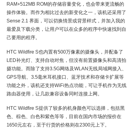
RAM+512MB ROM的存储容量变化，也会带来更流畅的
操作体验。而作为相比过去的新变化之一，该机还采用了
Sense 2.1 界面，可以切换情景或背景样式，并加入我的
最爱及下载分类，让用户可以在众多的程序中快速找到自
己要用的程序。
HTC Wildfire S也内置有500万像素的摄像头，并配备了
LED补光灯、支持自动对焦，但没有前置摄像头和高清拍
摄功能。而除了支持3.5G网络及WLAN无线局域网接入、
GPS导航、3.5毫米耳机接口、蓝牙技术和存储卡扩展等
功能之外，该机还支持WiFi热点功能，可让手机作为无线
路由器使用，让几款兼容设备同时连接上网。
HTC Wildfire S提供了较多的机身颜色可以选择，包括黑
色、棕色、白色和紫色等等，目前在国内市场的报价在
1650元左右，至于行货的价格则在2300元上下。