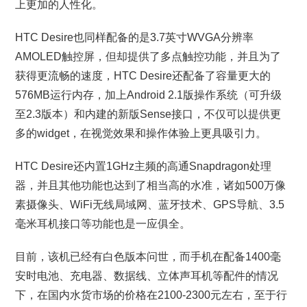
上更加的人性化。
HTC Desire也同样配备的是3.7英寸WVGA分辨率
AMOLED触控屏，但却提供了多点触控功能，并且为了
获得更流畅的速度，HTC Desire还配备了容量更大的
576MB运行内存，加上Android 2.1版操作系统（可升级
至2.3版本）和内建的新版Sense接口，不仅可以提供更
多的widget，在视觉效果和操作体验上更具吸引力。
HTC Desire还内置1GHz主频的高通Snapdragon处理
器，并且其他功能也达到了相当高的水准，诸如500万像
素摄像头、WiFi无线局域网、蓝牙技术、GPS导航、3.5
毫米耳机接口等功能也是一应俱全。
目前，该机已经有白色版本问世，而手机在配备1400毫
安时电池、充电器、数据线、立体声耳机等配件的情况
下，在国内水货市场的价格在2100-2300元左右，至于行