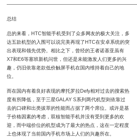
———————————————————————————
总结
总的来看，HTC智能手机受到了众多网友的极大关注，多
达五款机型的入围可以说完美再现了HTC在安卓系统的突
出表现和领先优势。相比之下，曾经的王者诺基亚虽有
X7和E6等塞班新机问世，但还是未能激发人们更多的兴
趣，仍旧依靠老款低价触屏手机在国内维持着自己的地
位。
而在国内有着良好表现的摩托罗拉Defy相对过去的搜索热
度有所降低，至于三星GALAY S系列两代机型则依靠过
去的口碑和出类拔萃的性能而占据了两个席位。或许是基
于价格因素的考虑，双核智能手机并没有受到更多的欢
迎，而中端价位的机型成为了最大的热点，这在一定程度
上也体现了当前国内手机市场上人们的兴趣所在。