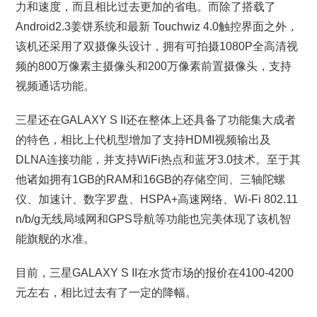
力和速度，而且相比过去更加的省电。而除了搭载了
Android2.3姜饼系统和最新 Touchwiz 4.0触控界面之外，
该机还采用了双摄像头设计，拥有可拍摄1080P全高清视
频的800万像素主摄像头和200万像素前置摄像头，支持
视频通话功能。
三星还在GALAXY S II还在整体上还具备了功能集大成者
的特色，相比上代机型增加了支持HDMI视频输出及
DLNA连接功能，并支持WiFi热点和蓝牙3.0技术。至于其
他诸如拥有1GB的RAM和16GB的存储空间、三轴陀螺
仪、加速计、数字罗盘、HSPA+高速网络、Wi-Fi 802.11
n/b/g无线局域网和GPS导航等功能也完美体现了该机智
能旗舰的水准。
目前，三星GALAXY S II在水货市场的报价在4100-4200
元左右，相比过去有了一定的降幅。