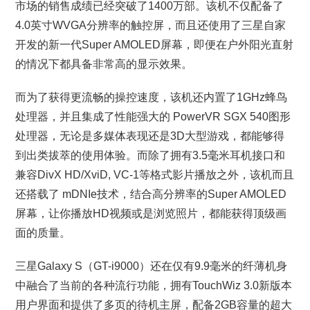
市场的销售成绩已经突破了1400万部。该机不仅配备了
4.0英寸WVGA分辨率的触控屏，而且还使用了三星自家
开发的新一代Super AMOLED屏幕，即便在户外阳光直射
的情况下都具备非常高的显示效果。
而为了获得更流畅的操控速度，该机还内置了1GHz蜂鸟
处理器，并且集成了性能强大的 PowerVR SGX 540图形
处理器，无论是多媒体表现还是3D大型游戏，都能够得
到出类拔萃的使用体验。而除了拥有3.5毫米耳机接口和
兼容DivX HD/XviD, VC-1等格式影片播放之外，该机而且
还搭载了 mDNIe技术，结合高分辨率的Super AMOLED
屏幕，让你播放HD视频或是浏览照片，都能获得顶级画
面的质量。
三星Galaxy S（GT-i9000）还在仅有9.9毫米的纤薄机身
中融合了当前的各种流行功能，拥有TouchWiz 3.0新版本
用户界面和提供了多页的待机主屏，配备2GB容量的超大