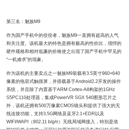
第三名：魅族M9
作为国产手机中的佼佼者，魅族M9一直拥有超高的人气
和关注度。该机最大的特色是拥有极高的性价比，强悍的
硬件规格和相对低廉的价格使之出现了国产手机中罕见的
“一机难求”的现象。
作为该机的主要卖点之一魅族M9装载有3.5英寸960×640
像素的电容式触摸屏，并搭载基于Android2.2开发的操作
系统，并且除了内置基于ARM Cortex-A8构架的1GHz
S5PC110处理器，集成PowerVR SGX 540图形芯片之
外，该机还拥有500万像素CMOS镜头和提供了强大的无
线连接功能，支持3.5G网络及蓝牙2.1+EDR以及
WIFI/WAPI（802.11 b/g/n）无线局域网接入，特别是借