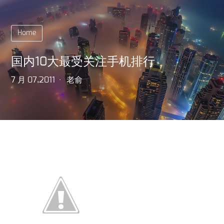
Home
国内10大最受关注手机排行
7 月 07,2011
老俞