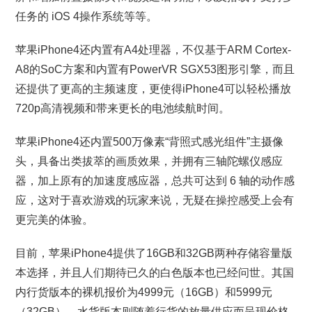
任务的 iOS 4操作系统等等。
苹果iPhone4还内置有A4处理器，不仅基于ARM Cortex-
A8的SoC方案和内置有PowerVR SGX53图形引擎，而且
还提供了更高的主频速度，更使得iPhone4可以轻松播放
720p高清视频和带来更长的电池续航时间。
苹果iPhone4还内置500万像素“背照式感光组件”主摄像
头，具备出类拔萃的画质效果，并拥有三轴陀螺仪感应
器，加上原有的加速度感应器，总共可达到 6 轴的动作感
应，这对于喜欢游戏的玩家来说，无疑在操控感受上会有
更完美的体验。
目前，苹果iPhone4提供了16GB和32GB两种存储容量版
本选择，并且人们期待已久的白色版本也已经问世。其国
内行货版本的裸机报价为4999元（16GB）和5999元
（32GB），水货版本则随着行货的放量供应而呈现价格