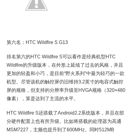
第六名：HTC Wildfire S G13
排名第六的HTC Wildfire S可以看作是经典机型HTC
Wildfire的升级版本，在外形上延续了过去的风格，并且
更加的轻盈和小巧，是目前“野火系列”中最为轻巧的一款
机型。尽管该机的触控屏仍旧维持3.2英寸的电容式触控
屏的规格，但支持的分辨率升级至HVGA规格（320×480
像素），算是达到了主流的水平。
HTC Wildfire S还搭载了Android2.2系统版本，并且在部
分硬件配置上也有所升级。比如将搭载的处理器为高通
MSM7227，主频也提升到了600MHz。同时512MB