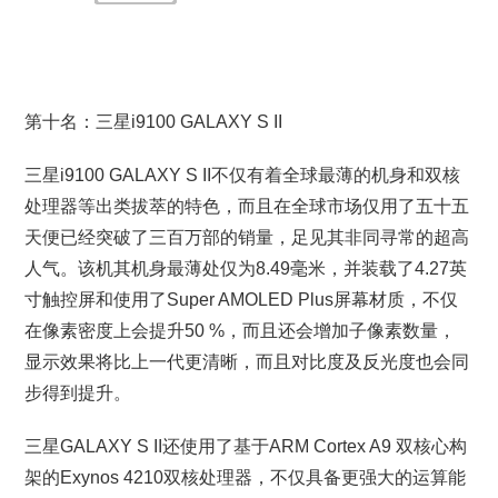
第十名：三星i9100 GALAXY S II
三星i9100 GALAXY S II不仅有着全球最薄的机身和双核
处理器等出类拔萃的特色，而且在全球市场仅用了五十五
天便已经突破了三百万部的销量，足见其非同寻常的超高
人气。该机其机身最薄处仅为8.49毫米，并装载了4.27英
寸触控屏和使用了Super AMOLED Plus屏幕材质，不仅
在像素密度上会提升50 %，而且还会增加子像素数量，
显示效果将比上一代更清晰，而且对比度及反光度也会同
步得到提升。
三星GALAXY S II还使用了基于ARM Cortex A9 双核心构
架的Exynos 4210双核处理器，不仅具备更强大的运算能