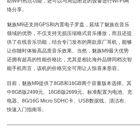
助WiFi热点功能，还可以与周边附近的设备进行Wi-Fi网
络分享。
魅族M9还支持GPS和内置电子罗盘，延续了魅族在音乐
领域的优势，不仅支持无损压缩格式音乐播放，而且还提
供了在线音乐功能，结合专门发布的两款原厂耳机，能够
让你随时体验高品质音乐效果。当然，魅族M9最大优势
还拥有超高的性能价格比，尤其是相比海外品牌同档次智
能手机而言，该机的价格完全可用让人惊喜来形容。
目前，魅族M9提供了8GB和16GB两个容量版本选择。其
中8GB版2499元、16GB版2699元。标准配置为电池、充
电器、8G/16G Micro SDHC卡、USB数据线、清洁布、
快速入门指南等。
———————————————————————————