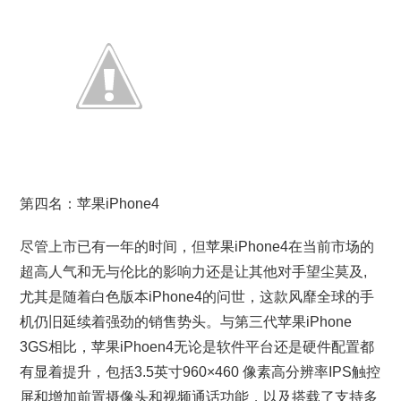
第四名：苹果iPhone4
尽管上市已有一年的时间，但苹果iPhone4在当前市场的
超高人气和无与伦比的影响力还是让其他对手望尘莫及,
尤其是随着白色版本iPhone4的问世，这款风靡全球的手
机仍旧延续着强劲的销售势头。与第三代苹果iPhone
3GS相比，苹果iPhoen4无论是软件平台还是硬件配置都
有显着提升，包括3.5英寸960×460 像素高分辨率IPS触控
屏和增加前置摄像头和视频通话功能，以及搭载了支持多