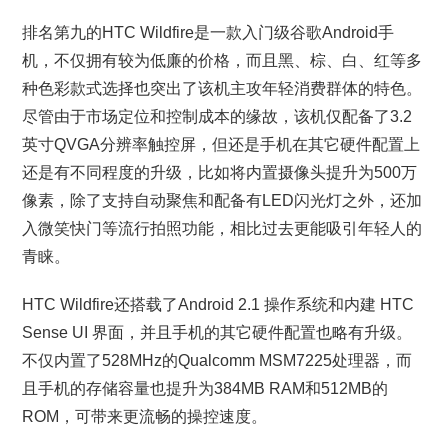
排名第九的HTC Wildfire是一款入门级谷歌Android手
机，不仅拥有较为低廉的价格，而且黑、棕、白、红等多
种色彩款式选择也突出了该机主攻年轻消费群体的特色。
尽管由于市场定位和控制成本的缘故，该机仅配备了3.2
英寸QVGA分辨率触控屏，但还是手机在其它硬件配置上
还是有不同程度的升级，比如将内置摄像头提升为500万
像素，除了支持自动聚焦和配备有LED闪光灯之外，还加
入微笑快门等流行拍照功能，相比过去更能吸引年轻人的
青睐。
HTC Wildfire还搭载了Android 2.1 操作系统和内建 HTC
Sense UI 界面，并且手机的其它硬件配置也略有升级。
不仅内置了528MHz的Qualcomm MSM7225处理器，而
且手机的存储容量也提升为384MB RAM和512MB的
ROM，可带来更流畅的操控速度。