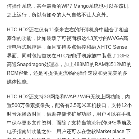
何操作系统，甚至最新的WP7 Mango系统也可以在该机
之上运行，所以有如今的人气自然不让人意外。
HTC HD2还在仅有11毫米左右的纤薄机身中融合了相当
豪华的功能，比如装载了可视面积达4.3英寸的WVGA高
清电容式触控屏，而且支持多点触控和融入HTC Sense
界面。同时包括首次在HTC智能手机家族中装载了1GHz
高通Snapdragon处理器，加上488MB的RAM和512MB的
ROM容量，还是可提供更流畅的操作速度和更完美的多
媒体性能。
HTC HD2还支持3G网络和WAPI/ WiFi无线上网功能，内
置500万像素摄像头，配备有3.5毫米耳机接口，支持12小
时音乐播放时间，借助存储卡扩展功能，用户可以在手机
中保存更多文件资料。而除了支持当前流行的GPS导航及
电子指南针功能之外，用户还可以在微软Market place 下