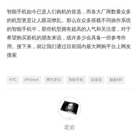
智能手机如今已是人们购机的首选，而各大厂商数量众多
的机型更是让人眼花缭乱。那么在众多搭载不同操作系统
的智能手机中，那些机型拥有超高的人气和关注度，对于
希望购买新机的朋友来说，或许多少会具备一些参考作
用。接下来，就让我们通过目前国内最大网购平台上网友
搜索
HTC
iPhone4
摩托罗拉
智能手机
诺基亚
魅族M9
老俞