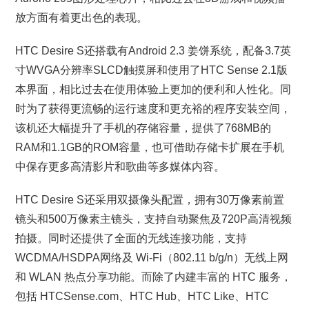
放方面有着更出色的表现。
HTC Desire S还搭载有Android 2.3 姜饼系统，配备3.7英
寸WVGA分辨率SLCD触摸屏和使用了HTC Sense 2.1版
本界面，相比过去在使用体验上更加的便利和人性化。同
时为了获得更流畅的运行速度和更充裕的程序安装空间，
该机还大幅提升了手机的存储容量，提供了768MB的
RAM和1.1GB的ROM容量，也可借助存储卡扩展在手机
中保存更多高清影片和歌曲等多媒体内容。
HTC Desire S还采用双摄像头配置，拥有30万像素前置
镜头和500万像素主镜头，支持自动聚焦及720P高清视频
拍摄。同时还提供了全面的无线连接功能，支持
WCDMA/HSDPA网络及 Wi-Fi（802.11 b/g/n）无线上网
和 WLAN 热点分享功能。而除了内建丰富的 HTC 服务，
包括 HTCSense.com、HTC Hub、HTC Like、HTC