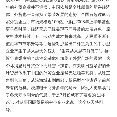
年的外贸企业并不轻松，中国依然是全球瞩目的新兴经济
体，外贸也一直保持了繁荣发展的态势，全国有超过80万
家外贸企业，市场规模近100亿。但在2008年上半年甚至
更早些时候，经济形态已经显现不同寻常的发展迹象：原
材料成本持续上升、劳动力成本越来越高、人民币不断升
值汇率节节攀升等等，这些对那些出口外贸为生的中小型
企业产生了越来越大的压力，“生意越来越不好做了”。接
近年底爆发的全球性金融危机加剧了外贸市场的紧缩，这
个坏消息对外贸企业无疑雪上加霜。在关联日益紧密的全
球贸易体系下中国的外贸企业显然无法独善其身，从珠三
角到长三角，从沿海城市到西部，贸易型企业遭遇了前所
未有的危机。浸淫电子商务多年的马云，比别人更早嗅到
了冬天寒冷刺骨的气息，于是7月份就有了著名的“过冬
论”，对从事国际贸易的中小企业来说，这个冬天特别
冷。