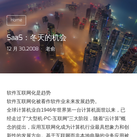
Home
SaaS：冬天的机会
12 月 30,2008
老俞
软件互联网化是趋势
软件互联网化被看作软件业未来发展趋势。
全球计算机业自1946年世界第一台计算机面世以来，已
经走过了“大型机-PC-互联网”三大阶段，随着“云计算”概
念的提出，应用互联网化成为计算机行业最具想象力和创
新性的发展方向。基于互联网而非本地电脑的业务应用被