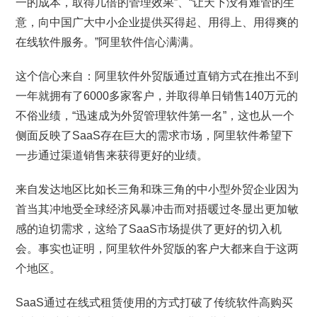
一的成本，取得几倍的管理效果”、“让天下没有难管的生
意，向中国广大中小企业提供买得起、用得上、用得爽的
在线软件服务。”阿里软件信心满满。
这个信心来自：阿里软件外贸版通过直销方式在推出不到
一年就拥有了6000多家客户，并取得单日销售140万元的
不俗业绩，“迅速成为外贸管理软件第一名”，这也从一个
侧面反映了SaaS存在巨大的需求市场，阿里软件希望下
一步通过渠道销售来获得更好的业绩。
来自发达地区比如长三角和珠三角的中小型外贸企业因为
首当其冲地受全球经济风暴冲击而对捂暖过冬显出更加敏
感的迫切需求，这给了SaaS市场提供了更好的切入机
会。事实也证明，阿里软件外贸版的客户大都来自于这两
个地区。
SaaS通过在线式租赁使用的方式打破了传统软件高购买