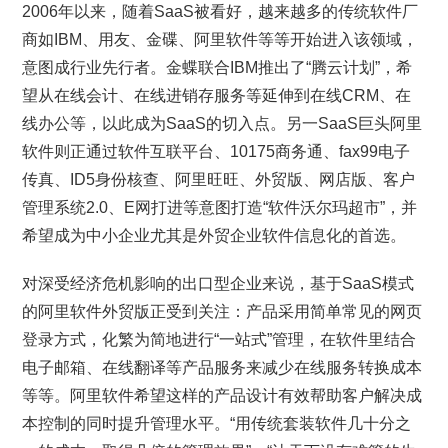
2006年以来，随着SaaS被看好，越来越多的传统软件厂
商如IBM、用友、金碟、阿里软件等等开始进入该领域，
意图成行业先行者。金蝶联合IBM推出了“腾云计划”，希
望从在线会计、在线进销存服务等延伸到在线CRM、在
线办公等，以此成为SaaS的切入点。另一SaaS巨头阿里
软件则正通过软件互联平台、10175商务通、fax99电子
传真、ID5身份核查、阿里旺旺、外贸版、网店版、客户
管理系统2.0、E网打进等意图打造“软件沃尔玛超市”，并
希望成为中小企业尤其是外贸企业软件信息化的首选。
对深受经济危机影响的出口型企业来说，基于SaaS模式
的阿里软件外贸版正受到关注：产品采用简单常见的网页
登录方式，化繁为简地进行“一站式”管理，在软件里结合
电子邮箱、在线翻译等产品服务来减少在线服务转换成本
等等。阿里软件希望这样的产品设计有效帮助客户解决成
本控制的同时提升管理水平。“用传统套装软件几十分之