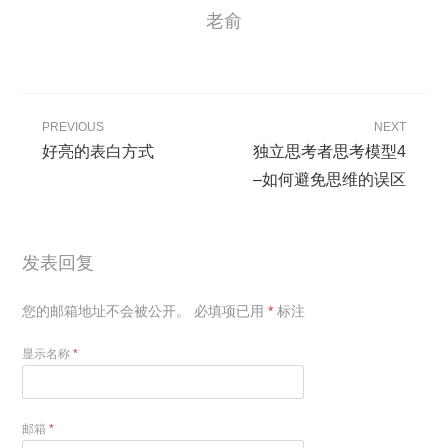
老俞
PREVIOUS
NEXT
好亮的表白方式
独立思考者思考模型4
–如何避免思维的误区
发表回复
您的邮箱地址不会被公开。
必填项已用
*
标注
显示名称
*
邮箱
*