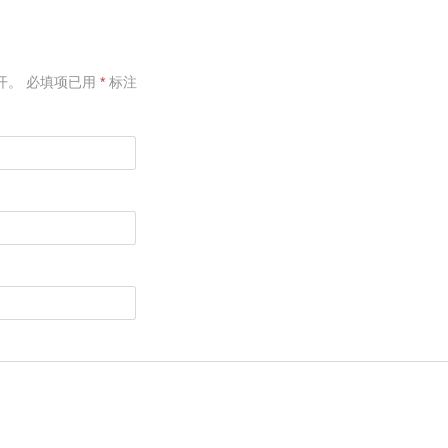
开。
必填项已用
*
标注