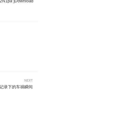
2N1pa”]Download
NEXT
头记录下的车祸瞬间