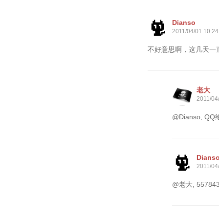
Dianso
2011/04/01 10:24
不好意思啊，这几天一
老大
2011/04
@Dianso, 
Dians
2011/04
@老大, 55784