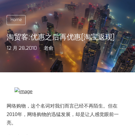
Home
淘贸客:优惠之后再优惠[淘宝返现]
12 月 28,2010
老俞
网络购物，这个名词对我们而言已经不再陌生。但在
2010年，网络购物的迅猛发展，却是让人感觉眼前一
亮。