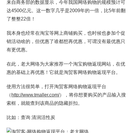
来自商务部的数据显示，今年我国网络购物的规模预计可
达4500亿元。这一数字几乎是2009年的一倍，比5年前翻
了整整22倍！
我本身也经常在淘宝等网上商铺购买，也时候也参加个促
销活动啥的，但优惠了谁都想再优惠，可谓没有最优惠只
有更优惠。
在此，老大网络为大家推荐一个淘宝购物返现网站，在优
惠的基础上再优惠！它就是淘贸客网络购物返现平台。
使用方法很简单，打开淘贸客网络购物返现平台
（
http://www.tmaller.com/
），将你想要购买的产品输入搜
索框，就能查到该商品的隐藏折扣。
比如：查询 清润活性炭