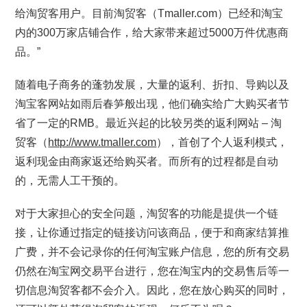
给淘贸客用户。目前淘贸客（Tmaller.com）已经和淘宝
内的300万家店铺合作，给大家带来超过5000万件优惠商
品。”
随着电子商务的蓬勃发展，大量的返利、折扣、导购以及
淘宝客网站如雨后春笋般出现，他们确实给广大购买者节
省了一定的RMB。最近兴起的比较另类的返利网站 – 淘
贸客（
http://www.tmaller.com
），首创了个人返利模式，
返利现金由商家返还给购买者。而所有的过程都是自动
的，无需人工干预的。
对于大家担心的安全问题，淘贸客的功能是提供一个链
接，让你通过指定的链接访问该商品，便于和商家结算推
广费，并不会记录你的任何淘宝账户信息，您的所有交易
仍然在淘宝网交易平台进行，您在淘宝内的交易售后等一
切信息淘贸客都不会介入。因此，您在放心购买的同时，