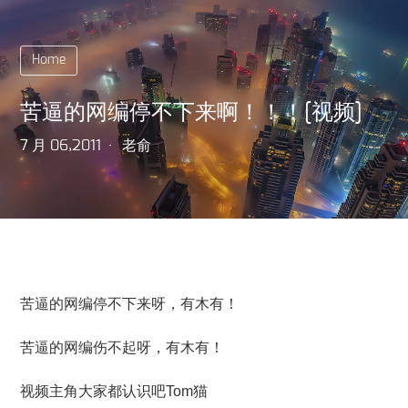
Home
苦逼的网编停不下来啊！！！[视频]
7 月 06,2011
老俞
苦逼的网编停不下来呀，有木有！
苦逼的网编伤不起呀，有木有！
视频主角大家都认识吧Tom猫