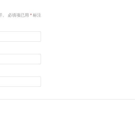
开。
必填项已用
*
标注