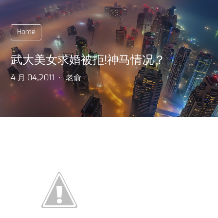
Home
武大美女求婚被拒!神马情况？
4 月 04,2011
老俞