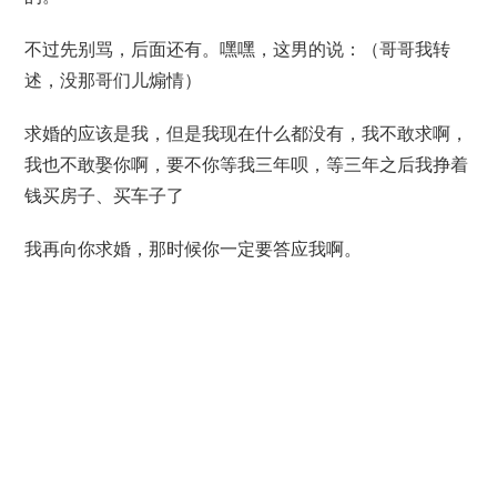
不过先别骂，后面还有。嘿嘿，这男的说：（哥哥我转
述，没那哥们儿煽情）
求婚的应该是我，但是我现在什么都没有，我不敢求啊，
我也不敢娶你啊，要不你等我三年呗，等三年之后我挣着
钱买房子、买车子了
我再向你求婚，那时候你一定要答应我啊。