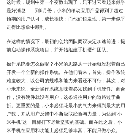
这时候，规划中第一个变数出现了，只不过它看起来似乎
是好消息——到6月份，小米的移动应用产品得到了超过
预期的用户认可，成长很快；而他们也发现，第一步似乎
走得比想象中顺利。
在这样的情况下，最初的创始团队商议决定加速前进：提
前启动操作系统项目，并开始组建手机硬件团队。
操作系统要怎么做呢？小米的思路从一开始就没想着自己
开发一个全新的操作系统。在他们看来，首先，操作系统
难度较大，以公司的规模和能力来看还不可行；其次，对
小米来说，全新操作系统意味着必须找到手机硬件厂商合
作，没有硬件就没有用户，这条通往用户的道路过于曲
折。更重要的是，小米必须花最小的气力来得到最大的用
户数，并从用户反馈中不断汲取经验与力量，为达到“小
米手机”这一目标打下尽量坚实的基础。而在此之后，小
米手机在应用和功能上必须足够丰富，不能只做小众。