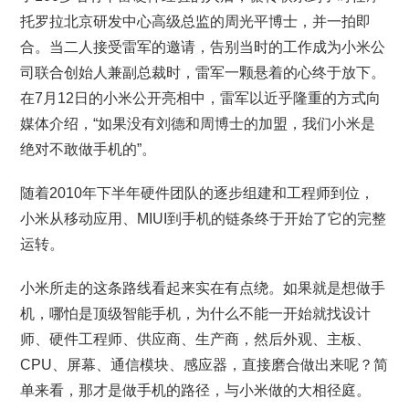
托罗拉北京研发中心高级总监的周光平博士，并一拍即
合。当二人接受雷军的邀请，告别当时的工作成为小米公
司联合创始人兼副总裁时，雷军一颗悬着的心终于放下。
在7月12日的小米公开亮相中，雷军以近乎隆重的方式向
媒体介绍，“如果没有刘德和周博士的加盟，我们小米是
绝对不敢做手机的”。
随着2010年下半年硬件团队的逐步组建和工程师到位，
小米从移动应用、MIUI到手机的链条终于开始了它的完整
运转。
小米所走的这条路线看起来实在有点绕。如果就是想做手
机，哪怕是顶级智能手机，为什么不能一开始就找设计
师、硬件工程师、供应商、生产商，然后外观、主板、
CPU、屏幕、通信模块、感应器，直接磨合做出来呢？简
单来看，那才是做手机的路径，与小米做的大相径庭。