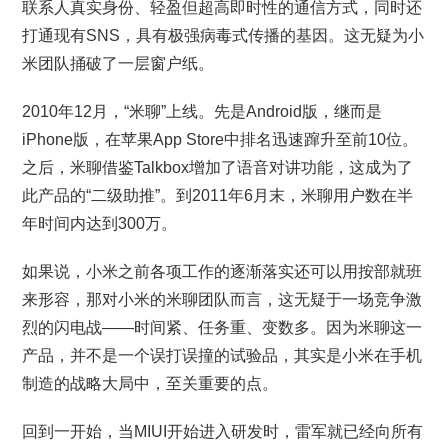
联系人真实身份、轻盈但超高即时性的通信方式，同时还
打通现有SNS，具有极强病毒式传播的基因。这无疑为小
米团队捅破了一层窗户纸。
2010年12月，“米聊”上线。先是Android版，继而是
iPhone版，在苹果App Store中排名迅速蹿升至前10位。
之后，米聊借鉴Talkbox增加了语音对讲功能，这成为了
此产品的“二级助推”。到2011年6月末，米聊用户数在半
年时间内达到300万。
如果说，小米之前各项工作的逐渐落实还可以用按部就班
来形容，那对小米的米聊团队而言，这无疑于一场竞争激
烈的闪电战——时间紧、任务重、变数多。因为米聊这一
产品，并不是一个误打误撞的试验品，其实是小米在手机
制造的战略大局中，至关重要的点。
回到一开始，当MIUI开始进入研发时，雷军就已经向所有