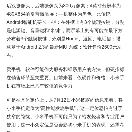
后双摄像头，后端摄像头为800万像素；4英寸分辨率为
480X854的夏普液晶屏；手机整体为黑色，比传统
Android智能机要长一些；在外框上有3个物理按键，分别
是电源键、音量键和“米键”；而屏幕上则有可能在最下方
分布着3个触摸按键，分别是Home、返回、电话键；搭
载基于Android 2.3的最新MIUI系统；预计售价2600元左
右。
卖手机，软件可能作为服务和维系用户的方法，但硬指标
在销售环节至关重要。目前来看，仅硬件和价格，小米手
机在市场上已具有较强的竞争力。
可是在具体定位上，从7月12日小米披露的信息来看，将
小米手机定位为“高性能发烧手机”，这一定位恐怕有过于
狭窄的隐忧。小米手机不可能只为了给发烧者和专业用户
使用，这一小众定位是否会影响小米手机的表现，还需考