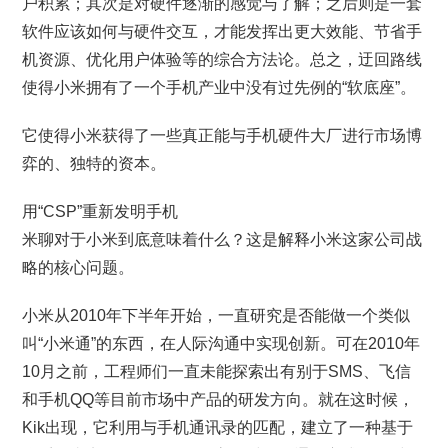
户积累；其次是对硬件逐渐的感觉与了解；之后则是一套
软件应该如何与硬件交互，才能发挥出更大效能、节省手
机资源、优化用户体验等的综合方法论。总之，迂回路线
使得小米拥有了一个手机产业中没有过先例的“软底座”。
它使得小米获得了一些真正能与手机硬件大厂进行市场博
弈的、独特的资本。
用“CSP”重新发明手机
米聊对于小米到底意味着什么？这是解释小米这家公司战
略的核心问题。
小米从2010年下半年开始，一直研究是否能做一个类似
叫“小米通”的东西，在人际沟通中实现创新。可在2010年
10月之前，工程师们一直未能探索出有别于SMS、飞信
和手机QQ等目前市场中产品的研发方向。就在这时候，
Kik出现，它利用与手机通讯录的匹配，建立了一种基于