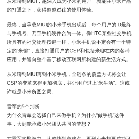
从米聊到MIUI，越深入成为小米的用户，就能在小米产品
的打通之下，获得超越过往的使用体验。
最终，当承载MIUI的小米手机出现后，每个用户的ID最终
与手机号、乃至手机硬件合为一体。像HTC某些社交手机
所具有的社交物理按键一样，小米手机说不定会有一个特
定的“米键”，直接打通用户的CSP和包括米聊在内的各种
应用，并通向整个基于移动互联网所构建的新生活方式。
从米聊到MIUI再到小米手机，全链条的覆盖方式将会让
CSP的变革来得更加彻底，并让用户过上“米生活”。这或
许就是小米所图之局。
雷军的5个判断
为什么雷军会选择自己来做手机？为什么“做手机”这件
事，大到能承载小米团队共同的梦想？
在雷军的脑海中，从趋势到突破点，再到小米想要成功可