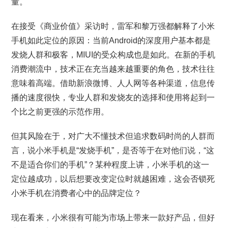
量。
在接受《商业价值》采访时，雷军和黎万强都解释了小米
手机如此定位的原因：当前Android的深度用户基本都是
发烧人群和极客，MIUI的受众构成也是如此。在新的手机
消费潮流中，技术正在充当越来越重要的角色，技术往往
意味着高端。借助新浪微博、人人网等各种渠道，信息传
播的速度很快，专业人群和发烧友的选择和使用将起到一
个比之前更强的示范作用。
但其风险在于，对广大不懂技术但追求数码时尚的人群而
言，说小米手机是“发烧手机”，是否等于在对他们说，“这
不是适合你们的手机”？某种程度上讲，小米手机的这一
定位越成功，以后想要改变定位时就越困难，这会否锁死
小米手机在消费者心中的品牌定位？
现在看来，小米很有可能为市场上带来一款好产品，但好