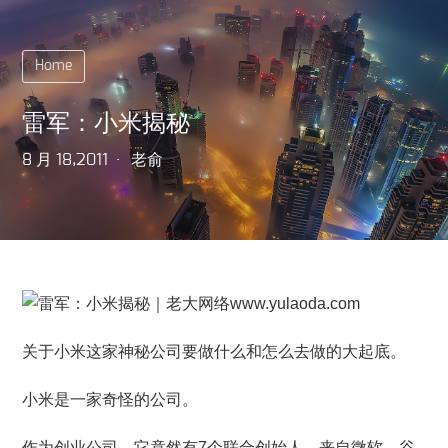
Home
雷军：小米揭秘
8 月 18,2011
老俞
关于小米这家神秘公司要做什么和怎么去做的大起底。
小米是一家奇怪的公司。
作为创业公司，它竟然有7个联合创始人，来自微软、谷