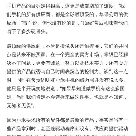
手机产品的目标定得很高，这更是成倍增加了难度。“我
们手机的所有供应商，都是全球最顶级的，苹果公司的供
应商。”雷军说。但他没有说的是，“顶级”背后意味着他们
啃下了多少硬骨头。
最顶级的供应商，不管是摄像头还是触摸屏，它们的共同
点是从来不缺买家。在一个完全的卖方市场，靠钱已经解
决不了问题，更要有诚意、努力以及技术实力，还有卖方
提供的产品能否与自己时间表契合的控制力。谈到这一点
时，同时在负责MIUI和小米手机的黎万强并没有说太多。
他只是半开玩笑地说道，“如果早知道做手机有这么多困
难，当时我们肯定不会选择来做这件事。也就是不知道，
无知者无畏”。
因为小米要求所有的配件都是最新的产品，事实是当有一
些产品拿到时，甚至连驱动程序都没有。供应商提供驱动