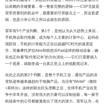
以依赖的关键要素，有一整套完整的逻辑——CSP无疑是
雷军所看到的机会中，最重要的可突破点之一，而这套逻
辑，也是小米公司之所以会诞生的原因。
雷军有5个产业判断。第1个，是他认为从大趋势上来说，
手机将会取代电脑，成为每个人主要的计算中心。起码在
现阶段，手机的计算能力正在以超越PC时代的速度提
升，而像摩托罗拉Atrix和联想乐Pad这样的移动设备，确
实也正向着“取代笔记本”的方向演化——它们只需要插入
一个底座，就能变成一台真正意义上的低配笔记本。
在此之后的第2个判断，是整个手机工业，通信产品的演
变轨迹将越来越趋向于电脑产品。当没有“Wintel”（微软
+英特尔）这样的联合巨头垄断之后，全球手机产业在竞
争中非常开放。没有强大的力量可以压制创新，每一家手
机链条中的公司都被激发出了强大的潜力。雷军认为，在