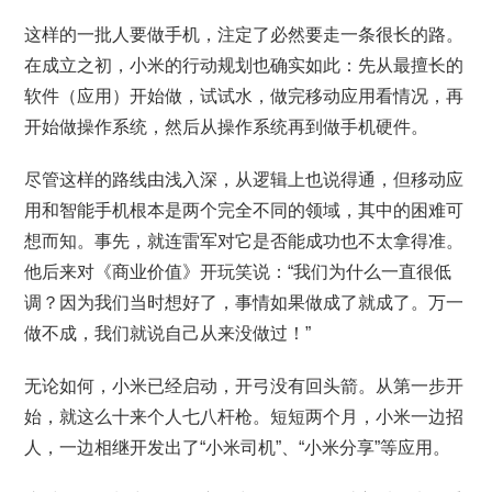
这样的一批人要做手机，注定了必然要走一条很长的路。
在成立之初，小米的行动规划也确实如此：先从最擅长的
软件（应用）开始做，试试水，做完移动应用看情况，再
开始做操作系统，然后从操作系统再到做手机硬件。
尽管这样的路线由浅入深，从逻辑上也说得通，但移动应
用和智能手机根本是两个完全不同的领域，其中的困难可
想而知。事先，就连雷军对它是否能成功也不太拿得准。
他后来对《商业价值》开玩笑说：“我们为什么一直很低
调？因为我们当时想好了，事情如果做成了就成了。万一
做不成，我们就说自己从来没做过！”
无论如何，小米已经启动，开弓没有回头箭。从第一步开
始，就这么十来个人七八杆枪。短短两个月，小米一边招
人，一边相继开发出了“小米司机”、“小米分享”等应用。