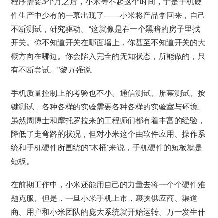
程序需要3个月之后，小米等不起这个时间，于是手机硬
件生产中少有的一幕出现了——小米将产品拿回来，自己
不断测试，研究驱动。“这就像是在一个黑暗的房子里找
开关。你不知道开关在哪面墙上，你甚至不知道开关的大
概方向在哪边。你会陷入完全的无知状态，所能做的，只
有不断尝试。”黎万强说。
手机质量控制上的考验也不小。通信测试、屏幕测试、按
键测试，各种各样的实验需要各种各样的实验室与环境。
虽然周博士和摩托罗拉来的工程师们都有着丰富的经验，
降低了走弯路的状况，但对小米这个由软件应用、操作系
统和手机硬件所围绕的“木桶”来说，手机硬件的短板就是
短板。
在前期工作中，小米还能用自己的力量去将一个个硬件难
题克服。但是，一旦小米手机上市，裹挟供应商、渠道
商、用户和小米团队的庞大系统就开始运转。万一发生什