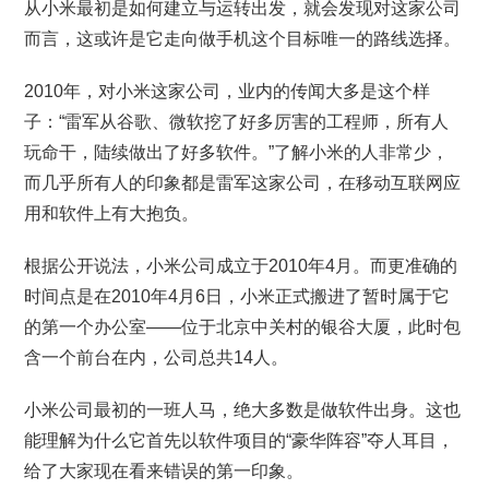
从小米最初是如何建立与运转出发，就会发现对这家公司
而言，这或许是它走向做手机这个目标唯一的路线选择。
2010年，对小米这家公司，业内的传闻大多是这个样
子：“雷军从谷歌、微软挖了好多厉害的工程师，所有人
玩命干，陆续做出了好多软件。”了解小米的人非常少，
而几乎所有人的印象都是雷军这家公司，在移动互联网应
用和软件上有大抱负。
根据公开说法，小米公司成立于2010年4月。而更准确的
时间点是在2010年4月6日，小米正式搬进了暂时属于它
的第一个办公室——位于北京中关村的银谷大厦，此时包
含一个前台在内，公司总共14人。
小米公司最初的一班人马，绝大多数是做软件出身。这也
能理解为什么它首先以软件项目的“豪华阵容”夺人耳目，
给了大家现在看来错误的第一印象。