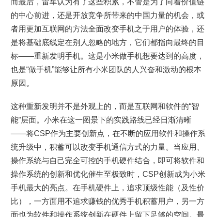
而最后，雷军认为有了这些积累，不管是为了向着价值链
的中心前进，还是开放竞争所带来的中国力量的机会，或
者用更加互联网的方法全面改变手机之于用户的体验，还
是将基础底线定在别人忽略的地方，它们都指向最终的目
标——重新发明手机。这是小米做手机想要达到的高度，
也是“做手机”能够让所有小米团队的人兴奋和激动的根本
原因。
这种重新发明并不是外观上的，而是互联网和软件的“智
能”层面。小米在这一图景下的实践路线已经日渐清晰
——将CSP作为主要创新点，在不断的应用软件和操作系
统升级中，积蓄可以改变手机通信方式的力量。当应用、
操作系统与自己完全可控的手机硬件结合，即可将软件和
操作系统的创新和优化催生至极致时，CSP创新成为小米
手机最大的亮点。在手机硬件上，追求顶级性能（及性价
比），一方面用不追求赚钱的优秀手机积蓄用户，另一方
面也为软件和操作系统创新在硬件上留下足够的空间。最