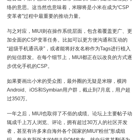
络的意思。这当然也意味着，米聊将是小米在成为“CSP
变革者”过程中最重要的推动力量。
与之对应，MIUI则在操作系统层面，包含着覆盖更广、更
加全面的CSP变革任务。比如可以更方便沟通和互动的
“超级手机通讯录”，或者能将好友名称作为Tags进行植入
的短信群发。在每个细节上，MIUI都正在以改良的方式逐
步优化手机的CSP。
如果要画出小米的受众图，最外圈的无疑是米聊，横跨
Android、iOS和Symbian用户群，截止到7月底，用户超
过350万。
一年之后，MIUI也取得了不俗的成绩。论坛上主要帖子动
辄成千上万人浏览、评论，拥有超过30万人的社区开发
者，甚至有许多来自海外各个国家的MIUI“粉丝”形成组
织。每当有新版本的MIUI ROM发布，就自行将其翻译为