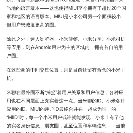
当地的语言版本——这也使得MIUI至今拥有了超过20个国
家和地区的语言版本。MIUI是小米公司另一个面积较小、
但用户忠诚度更高的圈。
除此之外，迷人浏览器、小米便签、小米分享、小米司机
等应用，则在Android用户为主的区域内，拥有各自的用
户圈。
在这些圈的中间交集位置，则是目前还留有悬念的小米手
机。
米聊在最外圈不断“捕捉”着用户关系和用户信息，各种应
用也在不同层面上充实着这一点。当米聊的ID、小米各种
应用的ID、MIUI的用户ID最终合并在一起成为唯一的
“MIID”时，每一个小米用户或许就能发现，小米上有了他
的实名身份信息、朋友圈，甚至位置和车辆信息——当他