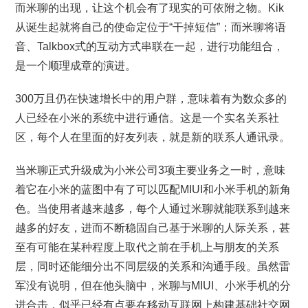
而米聊的出现，让这个机会有了现实的可依附之物。Kik
从诞生起就将自己的使命定位于“干掉短信”；而米聊将语
音、Talkbox式的互动方式串联在一起，进行功能组合，
是一个顺理成章的演进。
300万且仍在快速增长中的用户群，意味着有为数众多的
人已经在小米的系统中进行通信。这是一个实名关系社
区，每个人在里面的好友列表，就是新的联系人通讯录。
当米聊正式升级成为小米公司3项主要业务之一时，意味
着它在小米的蓝图中有了可以匹配MIUI和小米手机的新角
色。当使用者越来越多，每个人通过米聊就能联系到越来
越多的好友，进而不断稳固自己基于米聊的人际关系，甚
至有可能在某种程度上取代之前在手机上与朋友的关系
层，同时还能细分出不同层级的关系和沟通手段。虽然雷
军没有说明，但在他头脑中，米聊与MIUI、小米手机的分
进合击，似乎已经有点要在移动互联网上构建基础社交网