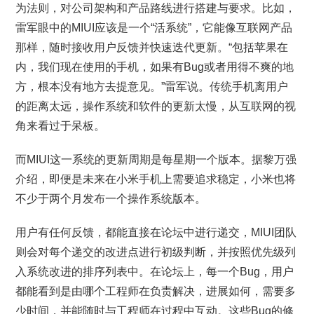
为法则，对公司架构和产品路线进行搭建与要求。比如，
雷军眼中的MIUI应该是一个“活系统”，它能像互联网产品
那样，随时接收用户反馈并快速迭代更新。“包括苹果在
内，我们现在使用的手机，如果有Bug或者用得不爽的地
方，根本没有地方去提意见。”雷军说。传统手机离用户
的距离太远，操作系统和软件的更新太慢，从互联网的视
角来看过于呆板。
而MIUI这一系统的更新周期是每星期一个版本。据黎万强
介绍，即便是未来在小米手机上需要追求稳定，小米也将
不少于两个月发布一个操作系统版本。
用户有任何反馈，都能直接在论坛中进行递交，MIUI团队
则会对每个递交的改进点进行初级判断，并按照优先级列
入系统改进的排序列表中。在论坛上，每一个Bug，用户
都能看到是由哪个工程师在负责解决，进展如何，需要多
少时间，并能随时与工程师在过程中互动。这些Bug的修