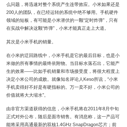
么问题，将迅速对整个系统产生连带效应。小米如果还是
200人的团队，在已经运转的系统中绝不够用。手机硬件
领域的短板，有可能是小米潜伏的一颗“定时炸弹”，只有
在实战中解决这颗“炸弹”，小米才能真正走上大道。
其次是小米手机的销量。
在小米的迂回路线中，小米手机是它的最后目标，也是小
米做的所有事情的最终依附物。当目标水落石出，它能产
生的效果——比如手机销量和市场接受度，将很大程度上
决定小米公司的成败。就像知名评论人Keso所说，“小米
手机卖得好不好是有硬指标的。万一卖不好，小米公司的
价值就将大大缩水”。
由非官方渠道获得的信息，小米手机将在2011年8月中旬
正式对外公布，随后是面市销售。有消息称，这一产品可
能将采用高通最新的双核1.4GHz SnapDragon芯片；前