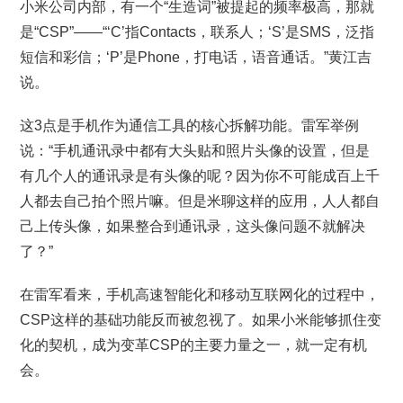
小米公司内部，有一个“生造词”被提起的频率极高，那就
是“CSP”——“‘C’指Contacts，联系人；‘S’是SMS，泛指
短信和彩信；‘P’是Phone，打电话，语音通话。”黄江吉
说。
这3点是手机作为通信工具的核心拆解功能。雷军举例
说：“手机通讯录中都有大头贴和照片头像的设置，但是
有几个人的通讯录是有头像的呢？因为你不可能成百上千
人都去自己拍个照片嘛。但是米聊这样的应用，人人都自
己上传头像，如果整合到通讯录，这头像问题不就解决
了？”
在雷军看来，手机高速智能化和移动互联网化的过程中，
CSP这样的基础功能反而被忽视了。如果小米能够抓住变
化的契机，成为变革CSP的主要力量之一，就一定有机
会。