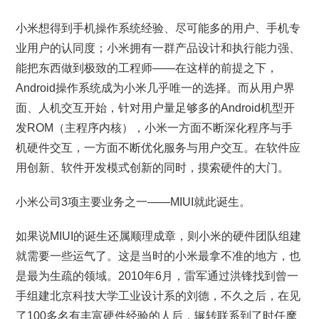
小米想得到手机操作系统经验、尽可能多的用户、手机专
业用户的认同度；小米拥有一群产品设计和执行能力强、
能把东西做到极致的工程师——在这样的前提之下，
Android操作系统成为小米几乎唯一的选择。而从用户界
面、人机交互开始，针对用户量足够多的Android机型开
发ROM（主程序内核），小米一方面不断深化程序与手
机硬件交互，一方面不断优化服务与用户交互。在软件应
用创新、软件开发模式创新的同时，摸索硬件的大门。
小米公司3项主要业务之一——MIUI就此诞生。
如果说MIUI的诞生还属顺理成章，则小米的硬件团队组建
就需要一些运气了。这是当时的小米最拿不准的地方，也
是最为生疏的领域。2010年6月，雷军通过洪锋找到曾一
手组建北京科技大学工业设计系的刘德，不久之后，在见
了100多名有丰富硬件经验的人后，辗转联系到了时任摩