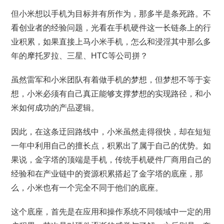
但小米想以手机为目标并有所作为，那多半是条死路。不
看创业者的经验问题，光看在手机硬件这一长链条上的行
业积累，如果直接上马小米手机，怎么和浸淫其中那么多
年的摩托罗拉、三星、HTC等公司拼？
虽然雷军和小米团队有着做手机的梦想，但梦想不等于妄
想，小米必须有自己真正能够支撑梦想的实现路径，和小
米如何成功的产品逻辑。
因此，在这条迂回路线中，小米虽然走得很快，却在短短
一年中利用自己的擅长点，积累出了属于自己的优势。如
果说，金字塔的顶端是手机，传统手机硬件厂商用自己的
经验和在产业链中的资源积累搭起了金字塔的底座，那
么，小米也有一个完全不同于他们的底座。
这个底座，首先是在应用和操作系统不同领域中一定的用