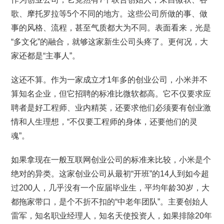
歌、摩托罗拉等5个不同的地方。这些公司所做的事、做
事的风格、流程，甚至气质都大为不同。表面看来，光是
“多文化”的融合，就够这家新生公司头疼了。更何况，大
家还都是“主事人”。
这还不算。作为一家成立才1年多的创业公司，小米并不
算知名企业，但它招聘的标准比微软都高。它不仅要求应
聘者是好工程师、业内精英，还要求他们必须要有创业激
情和人生理想，“不仅要工程师的身体，还要他们的灵
魂”。
如果拿现在一般互联网创业公司的标准来比较，小米是个
绝对的异类。这家创业公司从最初“开班”的14人到如今超
过200人，几乎没有一个应届毕业生，平均年龄30岁，大
都拖家带口，是个不折不扣的“中老年团队”。主要创始人
雷军，知名职业经理人，知名天使投资人，如果排除20年