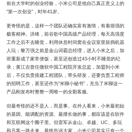
前在大学时的创业经验，小米公司是他自己真正意义上的
“第一次创业”，时年41岁。
更奇怪的是，这样一个团队还确实富有激情，有着很强的
极客精神。洪锋，前谷歌中国高级产品经理，每天高强度
工作之后不去睡觉，利用休息时间窝在会议室里鼓捣机器
人玩；黎万强之前是金山词霸总经理，进入小米之后，加
班重新成了家常便饭，甚至还创造过43小时不睡觉的纪
录；黄江吉曾任微软中国工程院开发总监，加盟到小米
后，不仅负责搭建工程团队，带头研发，还要负责工程师
的招聘工作，甚至还作为“米聊小秘书”，充当了米聊这一
产品刚发布时整整一周唯一的全勤客服。
但最奇怪的还不是人，而是事。在外人看来，小米最初始
的基因、能调配的资源、最擅长做的事，都应该是在软件
和互联网这个圈子里。但雷军从金山、卓越、UC、多玩
和凡客一路走来，最终告诉大家，小米公司其实只有一个