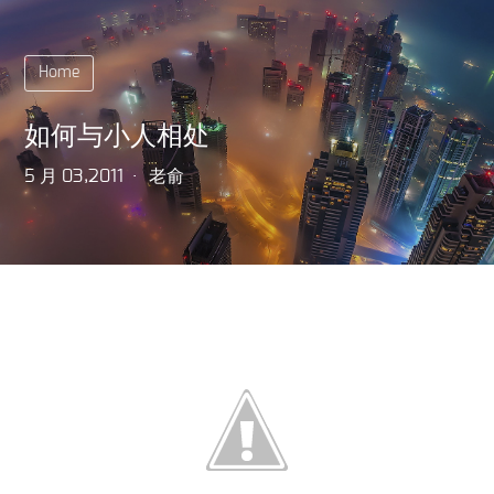
Home
如何与小人相处
5 月 03,2011
老俞