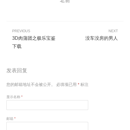
老俞
PREVIOUS
NEXT
3D肉蒲团之极乐宝鉴
没车没房的男人
下载
发表回复
您的邮箱地址不会被公开。
必填项已用
*
标注
显示名称
*
邮箱
*