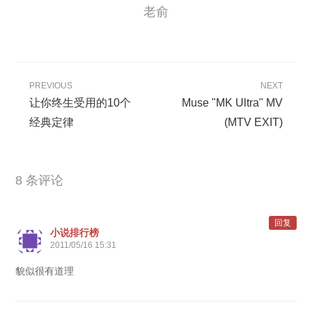
老俞
PREVIOUS
NEXT
让你终生受用的10个
Muse "MK Ultra" MV
经典定律
(MTV EXIT)
8 条评论
回复
小说排行榜
2011/05/16 15:31
貌似很有道理