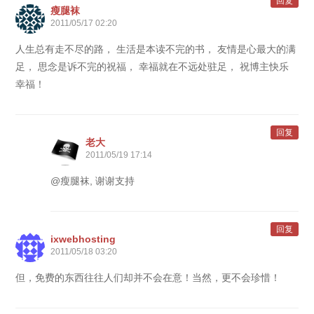
回复
瘦腿袜
2011/05/17 02:20
人生总有走不尽的路， 生活是本读不完的书， 友情是心最大的满
足， 思念是诉不完的祝福， 幸福就在不远处驻足， 祝博主快乐
幸福！
回复
老大
2011/05/19 17:14
@瘦腿袜, 谢谢支持
回复
ixwebhosting
2011/05/18 03:20
但，免费的东西往往人们却并不会在意！当然，更不会珍惜！