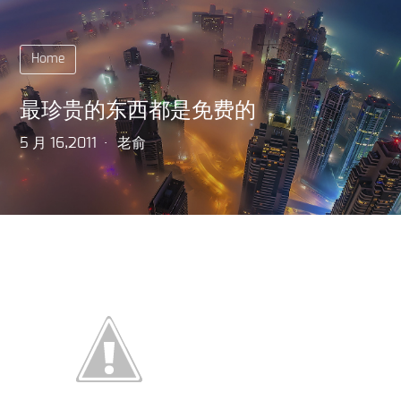
Home
最珍贵的东西都是免费的
5 月 16,2011
老俞