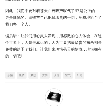
因此，我们不要对着苍天白云唉声叹气了!它是公正的，
更是慷慨的。造物主早已把最珍贵的一切，免费地给予了
我们每一个人。
编后语：让我们用心灵去发现，用感激的心去体会。在这
个世界上，人是最幸运的，因为世界把最珍贵的东西都是
免费的给予了我们。让我们来珍惜苍天的慷慨，珍惜拥有
的一切吧!
亲情
免费
梦想
爱情
珍贵
空气
阳光