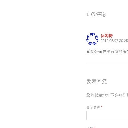
1 条评论
休闲椅
2012/05/07 20:25
感觉孙俪在里面演的角
发表回复
您的邮箱地址不会被公
显示名称
*