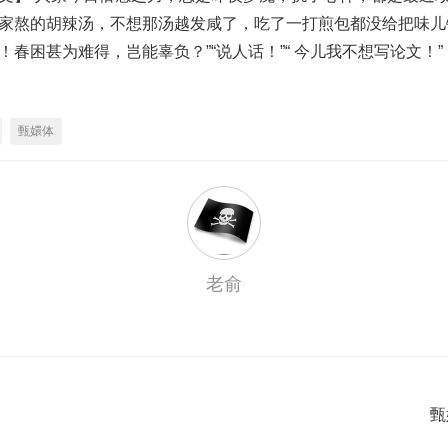
家熬的胡辣汤，不想那汤越发咸了，吃了一打煎包都没给把味儿
春困甚为难得，岂能辜负？”“说人话！”“ 今儿我不想写论文！”
甄嬛体
老俞
甄