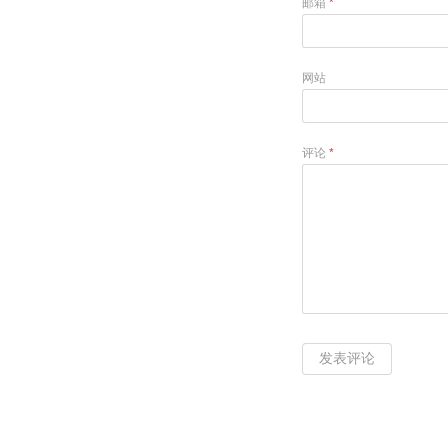
邮箱
*
网站
评论
*