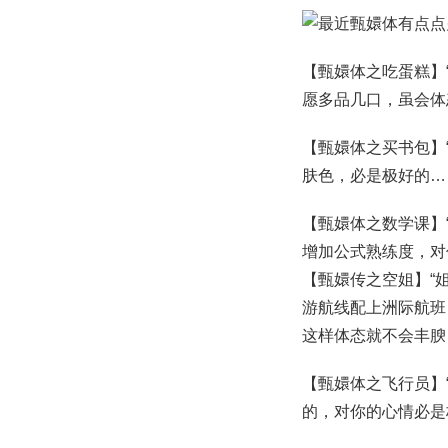
【甄嬛体之吃蛋糕】
愿多品几口，虽会体
【甄嬛体之买书包】
肤色，必是极好的……
【甄嬛体之数学课】
增加公式熟练度，对你
【甄嬛传之空姐】“
游航线配上洲际航班 
这样体态就不会丰腴 , 
【甄嬛体之飞行员】
的，对你的心情必是极