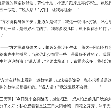
 这新置的床柔软舒适，弹性十足，小憩片刻原是再好不过。虽说
一假期。”“说人话！”“好困，让我再睡会…..”
 “方才觉得身体欠安，想必又是饿了，我这一饿到不打紧，私心
主动一些，是最好不过的了。我愿多咬几口，虽不保你会如何，倒
”
 ——“方才觉得身体欠安，想必又是没有午休，我这一困倒不打
惹来先生的戒尺，当然你若少布置一些，是最好不过的了。我愿
生的谆谆教诲！”说人话：“老师太坑爹了，布置这么多，我都没
“方才在精练上看到一道数学题，出法极是诡异，私心想着若是
的数学必是极好的。”“说人话！”“我这道题不会做。。。”
三天班】“今日醒来全身酸痛，感觉很乏，想来怕是前几日玩的
分了才好；私心想着若是这三日太阳眷顾，闻花之芬芳，沐阳光