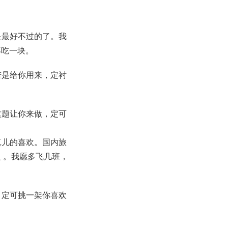
是最好不过的了。我
再吃一块。
若是给你用来，定衬
这题让你来做，定可
真儿的喜欢。国内旅
乏 。我愿多飞几班，
，定可挑一架你喜欢