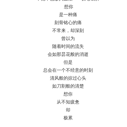
想你
是一种痛
刻骨铭心的痛
不常来，却深刻
曾以为
随着时间的流失
会如那昙花般的消逝
但是
总会在一个不经意的时刻
清风般的掠过心头
如刀割般的清楚
想你
从不知疲惫
却
极累