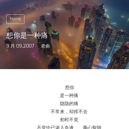
Home
想你是一种痛
9 月 09,2007
老俞
想你
是一种痛
隐隐的痛
不常来，却挥不去
初时不觉
不觉中已渗入血液 撕心裂肺