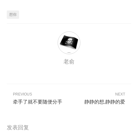
想你
老俞
PREVIOUS
NEXT
牵手了就不要随便分手
静静的想,静静的爱
发表回复